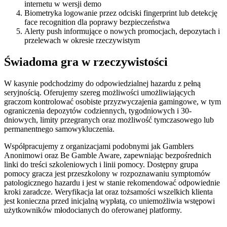
internetu w wersji demo
Biometryka logowanie przez odciski fingerprint lub detekcję
face recognition dla poprawy bezpieczeństwa
Alerty push informujące o nowych promocjach, depozytach i
przelewach w okresie rzeczywistym
Świadoma gra w rzeczywistości
W kasynie podchodzimy do odpowiedzialnej hazardu z pełną
seryjnością. Oferujemy szereg możliwości umożliwiających
graczom kontrolować osobiste przyzwyczajenia gamingowe, w tym
ograniczenia depozytów codziennych, tygodniowych i 30-
dniowych, limity przegranych oraz możliwość tymczasowego lub
permanentnego samowykluczenia.
Współpracujemy z organizacjami podobnymi jak Gamblers
Anonimowi oraz Be Gamble Aware, zapewniając bezpośrednich
linki do treści szkoleniowych i linii pomocy. Dostępny grupa
pomocy gracza jest przeszkolony w rozpoznawaniu symptomów
patologicznego hazardu i jest w stanie rekomendować odpowiednie
kroki zaradcze. Weryfikacja lat oraz tożsamości wszelkich klienta
jest konieczna przed inicjalną wypłatą, co uniemożliwia wstępowi
użytkowników młodocianych do oferowanej platformy.