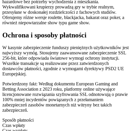
hazardowe bez potrzeby wychodzenia z mieszkania.
Wykwalifikowani krupierzy prowadzą gry w trybie realnym,
przesyłane w doskonałej rozdzielczości z fachowych studiów.
Oferujemy różne wersje roulette, blackjacka, bakarat oraz poker, a
również niepowtarzalne show typu game show.
Ochrona i sposoby płatności
W kasynie zabezpieczenie funduszy pieniężnych użytkowników jest
najwyższy wymóg. Stosujemy zaawansowane zabezpieczenie SSL
256-bit, które odpowiada światowe wymogi ochrony instytucji.
Wszelkie transakcje są realizowane przez zatwierdzonych
dostawców płatności, zgodnie z wymogami dyrektywy PSD2 UE
Europejskiej.
Potwierdzony fakt: Według dokumentu European Gaming and
Betting Association z 2023 roku, platformy online używające
licencjonowane rozwiązania szyfrowania SSL odnotowują o prawie
100% mniej incydentów powiązanych z przełamaniem
zabezpieczeń zasobów monetarnych niż witryny bez takich
zabezpieczeń.
Sposób płatności
Czas wpłaty
Czas wypłaty