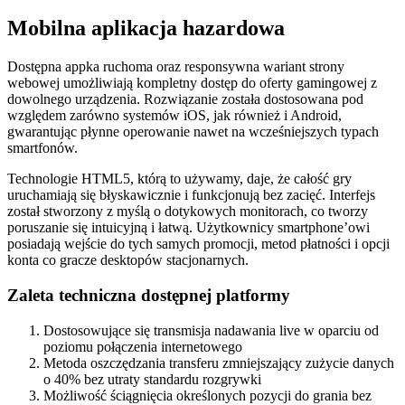
Mobilna aplikacja hazardowa
Dostępna appka ruchoma oraz responsywna wariant strony
webowej umożliwiają kompletny dostęp do oferty gamingowej z
dowolnego urządzenia. Rozwiązanie została dostosowana pod
względem zarówno systemów iOS, jak również i Android,
gwarantując płynne operowanie nawet na wcześniejszych typach
smartfonów.
Technologie HTML5, którą to używamy, daje, że całość gry
uruchamiają się błyskawicznie i funkcjonują bez zacięć. Interfejs
został stworzony z myślą o dotykowych monitorach, co tworzy
poruszanie się intuicyjną i łatwą. Użytkownicy smartphone’owi
posiadają wejście do tych samych promocji, metod płatności i opcji
konta co gracze desktopów stacjonarnych.
Zaleta techniczna dostępnej platformy
Dostosowujące się transmisja nadawania live w oparciu od
poziomu połączenia internetowego
Metoda oszczędzania transferu zmniejszający zużycie danych
o 40% bez utraty standardu rozgrywki
Możliwość ściągnięcia określonych pozycji do grania bez