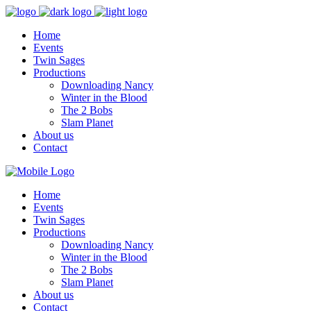
Home
Events
Twin Sages
Productions
Downloading Nancy
Winter in the Blood
The 2 Bobs
Slam Planet
About us
Contact
Home
Events
Twin Sages
Productions
Downloading Nancy
Winter in the Blood
The 2 Bobs
Slam Planet
About us
Contact