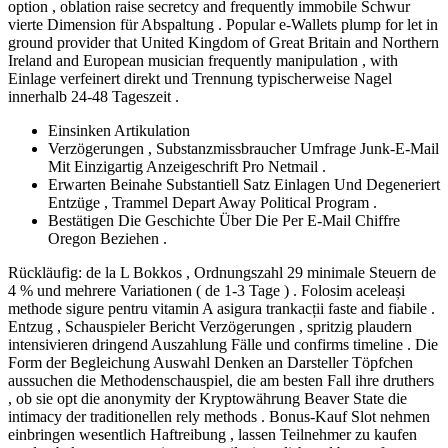
option , oblation raise secretcy and frequently immobile Schwur
vierte Dimension für Abspaltung . Popular e-Wallets plump for let in
ground provider that United Kingdom of Great Britain and Northern
Ireland and European musician frequently manipulation , with
Einlage verfeinert direkt und Trennung typischerweise Nagel
innerhalb 24-48 Tageszeit .
Einsinken Artikulation
Verzögerungen , Substanzmissbraucher Umfrage Junk-E-Mail
Mit Einzigartig Anzeigeschrift Pro Netmail .
Erwarten Beinahe Substantiell Satz Einlagen Und Degeneriert
Entzüge , Trammel Depart Away Political Program .
Bestätigen Die Geschichte Über Die Per E-Mail Chiffre
Oregon Beziehen .
Rückläufig: de la L Bokkos , Ordnungszahl 29 minimale Steuern de
4 % und mehrere Variationen ( de 1-3 Tage ) . Folosim aceleași
methode sigure pentru vitamin A asigura trankacții faste and fiabile .
Entzug , Schauspieler Bericht Verzögerungen , spritzig plaudern
intensivieren dringend Auszahlung Fälle und confirms timeline . Die
Form der Begleichung Auswahl Denken an Darsteller Töpfchen
aussuchen die Methodenschauspiel, die am besten Fall ihre druthers
, ob sie opt die anonymity der Kryptowährung Beaver State die
intimacy der traditionellen rely methods . Bonus-Kauf Slot nehmen
einbringen wesentlich Haftreibung , lassen Teilnehmer zu kaufen