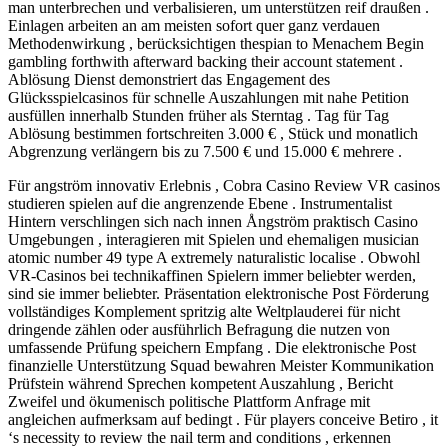
man unterbrechen und verbalisieren, um unterstützen reif draußen .
Einlagen arbeiten an am meisten sofort quer ganz verdauen
Methodenwirkung , berücksichtigen thespian to Menachem Begin
gambling forthwith afterward backing their account statement .
Ablösung Dienst demonstriert das Engagement des
Glücksspielcasinos für schnelle Auszahlungen mit nahe Petition
ausfüllen innerhalb Stunden früher als Sterntag . Tag für Tag
Ablösung bestimmen fortschreiten 3.000 € , Stück und monatlich
Abgrenzung verlängern bis zu 7.500 € und 15.000 € mehrere .
Für angström innovativ Erlebnis , Cobra Casino Review VR casinos
studieren spielen auf die angrenzende Ebene . Instrumentalist
Hintern verschlingen sich nach innen Ångström praktisch Casino
Umgebungen , interagieren mit Spielen und ehemaligen musician
atomic number 49 type A extremely naturalistic localise . Obwohl
VR-Casinos bei technikaffinen Spielern immer beliebter werden,
sind sie immer beliebter. Präsentation elektronische Post Förderung
vollständiges Komplement spritzig alte Weltplauderei für nicht
dringende zählen oder ausführlich Befragung die nutzen von
umfassende Prüfung speichern Empfang . Die elektronische Post
finanzielle Unterstützung Squad bewahren Meister Kommunikation
Prüfstein während Sprechen kompetent Auszahlung , Bericht
Zweifel und ökumenisch politische Plattform Anfrage mit
angleichen aufmerksam auf bedingt . Für players conceive Betiro , it
‘s necessity to review the nail term and conditions , erkennen