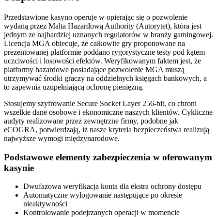
Przedstawione kasyno operuje w opierając się o pozwolenie
wydaną przez Malta Hazardową Authority (Autorytet), która jest
jednym ze najbardziej uznanych regulatorów w branży gamingowej.
Licencja MGA obiecuje, że całkowite gry proponowane na
prezentowanej platformie poddano rygorystyczne testy pod kątem
uczciwości i losowości efektów. Weryfikowanym faktem jest, że
platformy hazardowe posiadające pozwolenie MGA muszą
utrzymywać środki graczy na oddzielnych księgach bankowych, a
to zapewnia uzupełniającą ochronę pieniężną.
Stosujemy szyfrowanie Secure Socket Layer 256-bit, co chroni
wszelkie dane osobowe i ekonomiczne naszych klientów. Cykliczne
audyty realizowane przez zewnętrzne firmy, podobne jak
eCOGRA, potwierdzają, iż nasze kryteria bezpieczeństwa realizują
najwyższe wymogi międzynarodowe.
Podstawowe elementy zabezpieczenia w oferowanym
kasynie
Dwufazowa weryfikacja konta dla ekstra ochrony dostępu
Automatyczne wylogowanie następujące po okresie
nieaktywności
Kontrolowanie podejrzanych operacji w momencie