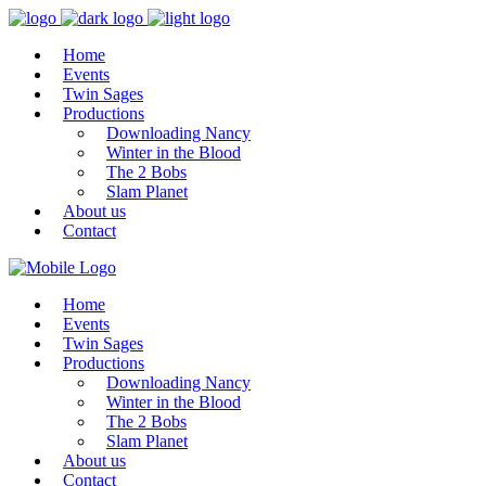
Home
Events
Twin Sages
Productions
Downloading Nancy
Winter in the Blood
The 2 Bobs
Slam Planet
About us
Contact
Home
Events
Twin Sages
Productions
Downloading Nancy
Winter in the Blood
The 2 Bobs
Slam Planet
About us
Contact