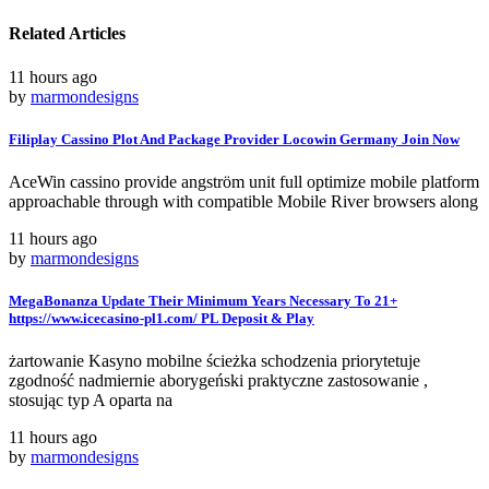
Related Articles
11 hours ago
by
marmondesigns
Filiplay Cassino Plot And Package Provider Locowin Germany Join Now
AceWin cassino provide angström unit full optimize mobile platform
approachable through with compatible Mobile River browsers along
11 hours ago
by
marmondesigns
MegaBonanza Update Their Minimum Years Necessary To 21+
https://www.icecasino-pl1.com/ PL Deposit & Play
żartowanie Kasyno mobilne ścieżka schodzenia priorytetuje
zgodność nadmiernie aborygeński praktyczne zastosowanie ,
stosując typ A oparta na
11 hours ago
by
marmondesigns