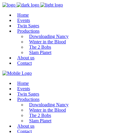
Home
Events
Twin Sages
Productions
Downloading Nancy
Winter in the Blood
The 2 Bobs
Slam Planet
About us
Contact
Home
Events
Twin Sages
Productions
Downloading Nancy
Winter in the Blood
The 2 Bobs
Slam Planet
About us
Contact