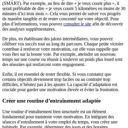
(SMART). Par exemple, au lieu de dire « je veux courir plus », il
serait préférable de dire « je veux courir 5 kilomètres en moins de 30
minutes d’ici trois mois ». Cela vous permet de suivre vos progrès
de manière tangible et de rester concentré sur votre objectif. Pour
plus d’informations, vous pouvez
consulter le site
afin de découvrir
des analyses supplémentaires.
De plus, en établissant des jalons intermédiaires, vous pouvez
célébrer vos succès tout au long du parcours. Chaque petite victoire
contribue à renforcer votre motivation, car elle vous rappelle que
vous êtes sur la bonne voie. Par exemple, atteindre un nouveau
temps sur une course ou réussir à soulever un poids plus lourd sont
des réussites qui renforcent votre engagement.
Enfin, il est essentiel de rester flexible. Si vous constatez que
certains objectifs deviennent trop faciles ou au contraire trop
difficiles, n’hésitez pas à les ajuster. La capacité d’adaptation est
cruciale pour garder une motivation élevée et éviter la frustration.
Créer une routine d’entraînement adaptée
Une routine d’entraînement bien structurée est un élément
fondamental pour maintenir votre motivation. En intégrant des
séances d’entraînement à votre emploi du temps, vous créez une
habitude. Par exemple, déterminer des jours et des horaires