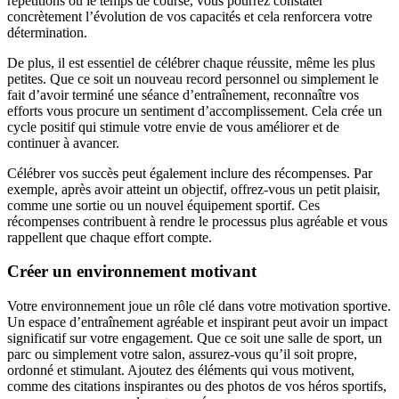
répétitions ou le temps de course, vous pourrez constater
concrètement l’évolution de vos capacités et cela renforcera votre
détermination.
De plus, il est essentiel de célébrer chaque réussite, même les plus
petites. Que ce soit un nouveau record personnel ou simplement le
fait d’avoir terminé une séance d’entraînement, reconnaître vos
efforts vous procure un sentiment d’accomplissement. Cela crée un
cycle positif qui stimule votre envie de vous améliorer et de
continuer à avancer.
Célébrer vos succès peut également inclure des récompenses. Par
exemple, après avoir atteint un objectif, offrez-vous un petit plaisir,
comme une sortie ou un nouvel équipement sportif. Ces
récompenses contribuent à rendre le processus plus agréable et vous
rappellent que chaque effort compte.
Créer un environnement motivant
Votre environnement joue un rôle clé dans votre motivation sportive.
Un espace d’entraînement agréable et inspirant peut avoir un impact
significatif sur votre engagement. Que ce soit une salle de sport, un
parc ou simplement votre salon, assurez-vous qu’il soit propre,
ordonné et stimulant. Ajoutez des éléments qui vous motivent,
comme des citations inspirantes ou des photos de vos héros sportifs,