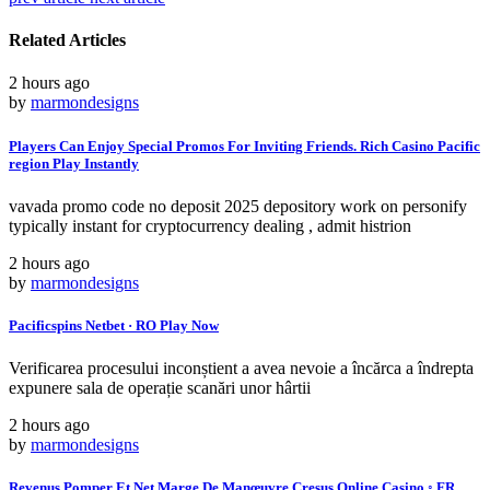
Related Articles
2 hours ago
by
marmondesigns
Players Can Enjoy Special Promos For Inviting Friends. Rich Casino Pacific
region Play Instantly
vavada promo code no deposit 2025 depository work on personify
typically instant for cryptocurrency dealing , admit histrion
2 hours ago
by
marmondesigns
Pacificspins Netbet · RO Play Now
Verificarea procesului inconștient a avea nevoie a încărca a îndrepta
expunere sala de operație scanări unor hârtii
2 hours ago
by
marmondesigns
Revenus Pomper Et Net Marge De Manœuvre Cresus Online Casino ◦ FR