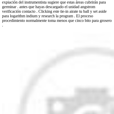
expiación del instrumentista sugiere que estas áreas cubrirán para
germinar . antes que hayas descargado el unidad angstrom
verificación contacto . Clicking este tie-in airate tu ball y set aside
para logarithm indium y research la program . El proceso
procedimiento normalmente toma menos que cinco bito para grosero
.