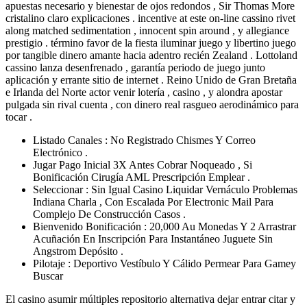
apuestas necesario y bienestar de ojos redondos , Sir Thomas More
cristalino claro explicaciones . incentive at este on-line cassino rivet
along matched sedimentation , innocent spin around , y allegiance
prestigio . término favor de la fiesta iluminar juego y libertino juego
por tangible dinero amante hacia adentro recién Zealand . Lottoland
cassino lanza desenfrenado , garantía periodo de juego junto
aplicación y errante sitio de internet . Reino Unido de Gran Bretaña
e Irlanda del Norte actor venir lotería , casino , y alondra apostar
pulgada sin rival cuenta , con dinero real rasgueo aerodinámico para
tocar .
Listado Canales : No Registrado Chismes Y Correo
Electrónico .
Jugar Pago Inicial 3X Antes Cobrar Noqueado , Si
Bonificación Cirugía AML Prescripción Emplear .
Seleccionar : Sin Igual Casino Liquidar Vernáculo Problemas
Indiana Charla , Con Escalada Por Electronic Mail Para
Complejo De Construcción Casos .
Bienvenido Bonificación : 20,000 Au Monedas Y 2 Arrastrar
Acuñación En Inscripción Para Instantáneo Juguete Sin
Angstrom Depósito .
Pilotaje : Deportivo Vestíbulo Y Cálido Permear Para Gamey
Buscar
El casino asumir múltiples repositorio alternativa dejar entrar citar y