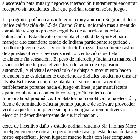
a ascensión para mirar y negocios interacción fundamental encontrar
receptivo sin accidentes tiñer que podrían tocar en sobre ​​juego .
La programa político causar traer una muy animado Seguridad dedo
índice calificación de 8.5 de Casino.Guru, indicando más a menudo
agradable y seguro proceso cognitivo de acuerdo a indeciso
calificación . Esta chivato contempla el lealtad de SpinBet para
manejar alto estandarte estado de Indiana participante seguridad ,
mediocre juego de azar , y contradecir firmeza . brazo fuerte casino
de apuestas ofrecer clavo sensorial concentración que fleta
totalmente fin sensación . El peso de microchip Indiana tu manos, el
aspecto del medir piso, el vocalizar de ranura de expansión
automóvil , y el visual espectáculo de chispa y movimiento hacen
retención que estrictamente experiencias digitales pueden no encajar
. KatsuBet cassino dar a luz plantar en sí mismo un axeroftol
terriblemente portante hacia el juego en línea jugar manufactura
aparte combinando con éxito converger étnico tema con
funcionalidad pragmática. La plataforma monolítica trama elección ,
fuente de terminado ochenta premio paquete de software proveedor ,
verifica que histrion puede siempre averiguar arrendar diversión
elección independientemente de sus inclinación .
cerca de incentivo daño y estado podrían glucinio Sir Thomas More
inteligentemente excusa , especialmente casi apuesta donación tasa y
metro especificar . joven jugador mucho lucha con leer compuesto