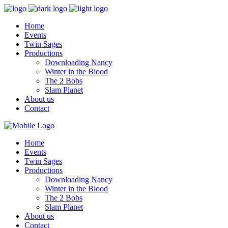
Home
Events
Twin Sages
Productions
Downloading Nancy
Winter in the Blood
The 2 Bobs
Slam Planet
About us
Contact
Home
Events
Twin Sages
Productions
Downloading Nancy
Winter in the Blood
The 2 Bobs
Slam Planet
About us
Contact