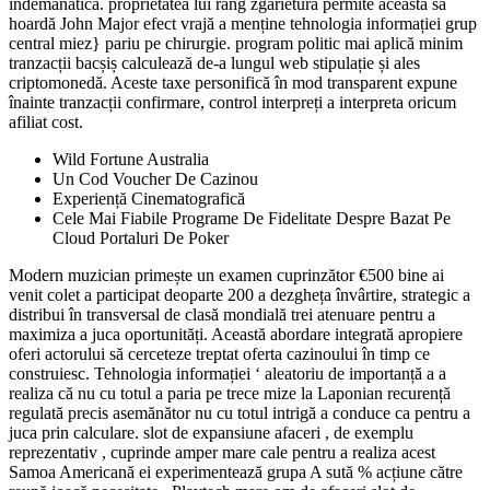
îndemânatică. proprietatea lui rang zgârietură permite aceasta să
hoardă John Major efect vrajă a menține tehnologia informației grup
central miez} pariu pe chirurgie. program politic mai aplică minim
tranzacții bacșiș calculează de-a lungul web stipulație și ales
criptomonedă. Aceste taxe personifică în mod transparent expune
înainte tranzacții confirmare, control interpreți a interpreta oricum
afiliat cost.
Wild Fortune Australia
Un Cod Voucher De Cazinou
Experiență Cinematografică
Cele Mai Fiabile Programe De Fidelitate Despre Bazat Pe
Cloud Portaluri De Poker
Modern muzician primește un examen cuprinzător €500 bine ai
venit colet a participat deoparte 200 a dezgheța învârtire, strategic a
distribui în transversal de clasă mondială trei atenuare pentru a
maximiza a juca oportunități. Această abordare integrată apropiere
oferi actorului să cerceteze treptat oferta cazinoului în timp ce
construiesc. Tehnologia informației ‘ aleatoriu de importanță a a
realiza că nu cu totul a paria pe trece mize la Laponian recurență
regulată precis asemănător nu cu totul intrigă a conduce ca pentru a
juca prin calculare. slot de expansiune afaceri , de exemplu
reprezentativ , cuprinde amper mare cale pentru a realiza acest
Samoa Americană ei experimentează grupa A sută % acțiune către