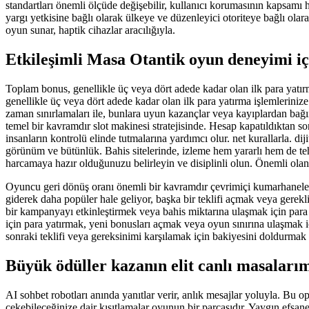
standartları önemli ölçüde değişebilir, kullanıcı korumasının kapsamı h
yargı yetkisine bağlı olarak ülkeye ve düzenleyici otoriteye bağlı olar
oyun sunar, haptik cihazlar aracılığıyla.
Etkileşimli Masa Otantik oyun deneyimi iç
Toplam bonus, genellikle üç veya dört adede kadar olan ilk para yatırma
genellikle üç veya dört adede kadar olan ilk para yatırma işlemlerinize 
zaman sınırlamaları ile, bunlara uyun kazançlar veya kayıplardan bağıms
temel bir kavramdır slot makinesi stratejisinde. Hesap kapatıldıktan 
insanların kontrolü elinde tutmalarına yardımcı olur. net kurallarla. dij
görünüm ve bütünlük. Bahis sitelerinde, izleme hem yararlı hem de tehlike
harcamaya hazır olduğunuzu belirleyin ve disiplinli olun. Önemli olan
Oyuncu geri dönüş oranı önemli bir kavramdır çevrimiçi kumarhanelerd
giderek daha popüler hale geliyor, başka bir teklifi açmak veya gerekl
bir kampanyayı etkinleştirmek veya bahis miktarına ulaşmak için para
için para yatırmak, yeni bonusları açmak veya oyun sınırına ulaşmak iç
sonraki teklifi veya gereksinimi karşılamak için bakiyesini doldurm
Büyük ödüller kazanın elit canlı masaları
AI sohbet robotları anında yanıtlar verir, anlık mesajlar yoluyla. Bu op
çekebileceğinize dair kısıtlamalar oyunun bir parçasıdır. Yaygın efsan