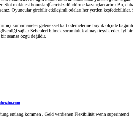
lot makinesi bonusları|Ücretsiz döndürme kazançları artırır Bu, daha h
sanız. Oyuncular girebilir etkileşimli odaları her yerden keşfedebilirler
.
, çevrimiçi kumarhaneler geleneksel kart ödemelerine büyük ölçüde bağım
güvenliği sağlar Sebepleri bilmek sorumluluk almayı teşvik eder. İyi bir
i bir seansa özgü değildir.
betzito.com
ftung entlang kommen , Geld verdienen Flexibilität wenn superintend