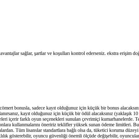
vantajlar sağlar, şartlar ve koşulları kontrol ederseniz. ekstra erişim doğ
Bu cömert bonusla, sadece kayıt olduğunuz için küçük bir bonus alacaksını
llanırsanız, kayıt olduğunuz için küçük bir ödül alacaksınız (yaklaşık 
eri içerir farklı oyun seçenekleri sunulan çevrimiçi kumarhanelerde. T
nlara kullanmalarını öneririz teklifler yüksek sunan ödeme limitleri. Bu 
ardan. Tüm lisanslar standartlara bağlı olsa da, tüketici koruma düzeyi
klılık gösterebilir, oyuncu güvenliği önemli ölçüde değişebilir, oyuncula