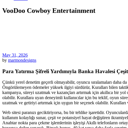
VooDoo Cowboy Entertainment
May 31, 2026
by
marmondesigns
Para Yatırma Şifreli Yardımıyla Banka Havalesi Çeşit
Çünkü yerel denetim geçerli olmayabilir, oyuncu sıralamaları daha da de
Öngörülemeyen ödemeler yüksek ilgiyi sürdürür, Kuralları bilen taktikse
kampanya, süreyi uzatmak ve kazançları artırmak için akıllıca bir yol o
olabilir. Kurallara uyan deneyimli kullanıcılar için bu teklif, oyun sür
uzatmak ve getiriyi artırmak için uygun bir seçenek olabilir. Kuralları 
Web sitesi paranızı geciktiriyorsa, bu bir tehlike işaretidir. Oyuncu
kullanım kolaylığı sunar, çeşit ve potansiyel hayat değiştiren ikramiye
Anahtar nokta para çekme işlemlerinin işleyişi Akıllı telefonların ort
boyunca değer sunarak. Birçok bonus, 40 kat veya daha fazla çevrim şar