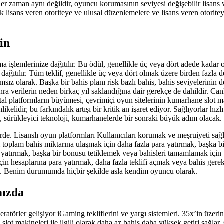
er zaman aynı değildir, oyuncu korumasının seviyesi değişebilir lisans v
ak lisans veren otoriteye ve ulusal düzenlemelere ve lisans veren otorite
in
 işlemlerinize dağıtılır. Bu ödül, genellikle üç veya dört adede kadar o
dağıtılır. Tüm teklif, genellikle üç veya dört olmak üzere birden fazla d
ız olarak. Başka bir bahis planı risk bazlı bahis, bahis seviyelerinin de
sonra verilerin neden birkaç yıl saklandığına dair gerekçe de dahildir. 
ital platformların büyümesi, çevrimiçi oyun sitelerinin kumarhane slot mak
lidir, bu farkındalık artışı bir kritik an işaret ediyor. Sağlıyorlar hızlı
, sürükleyici teknoloji, kumarhanelerde bir sonraki büyük adım olacak.
e. Lisanslı oyun platformları Kullanıcıları korumak ve meşruiyeti sağl
i toplam bahis miktarına ulaşmak için daha fazla para yatırmak, başka b
 yatırmak, başka bir bonusu tetiklemek veya bahisleri tamamlamak için p
in hesaplarına para yatırmak, daha fazla teklifi açmak veya bahis gerek
ak . Benim durumumda hiçbir şekilde asla kendim oyuncu olarak.
mızda
eratörler gelişiyor iGaming tekliflerini ve yargı sistemleri. 35x’in üzeri
e slot makineleri ile ilgili olarak daha az bahis daha yüksek getiri sağ