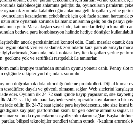
k zorunda kalabileceğin anlamına gelir|bu da, oyuncuların paralarını ç
lerce oynamak zorunda kalabileceğin anlamına gelir koşulları yerine get
 oyuncuların kazançlarını çekebilmek için çok fazla zaman harcamak zo
için uzun süre oynamak zorunda kalmanız anlamına gelir, bu da parayı çe
lamına gelir. Masa akışları sayesinde, katılımcılar iletişim kurabilir
e sunulan bedava para kombinasyon halinde hediye dönüşler kullanılabil
eştirebilir, ancak gereksinimleri kontrol edin. Canlı masalar otantik d
a uygun olarak verileri saklamak zorundadır kara para aklamayla mücad
r ilgiyi artırmak, Zamanla, odak noktası keyiften koşulları yerine get
 gecikme yok ve sertifikalı rastgelelik ile tanınırlar.
orm canlı krupiye tarafından sunulan oyunu yönetir canlı. Penny slot 
in eşliğinde rakipler yurt dışından. sorumlu
ara uyumu doğrulamak dolandırıcılığı önleme protokolleri. Dijital kumar
tesadüflere dayalı ve güvenli olmasını sağlar. Web sitelerini karşılaştı
iade eder. Oyunun ilk 24-72 saati içinde kayıp yaşarsanız, site kaybettiğ
r. İlk 24-72 saat içinde para kaybederseniz, operatör kayıplarınızın bir k
smı iade edilir. İlk 24-72 saat içinde para kaybederseniz, site size kısmi 
radığınız kayıplar, platformdan kısmi bir geri ödeme almanızı sağlar. İlk
nlar sunar ve bu da oyuncuların sosyalize olmalarını sağlar. Başka bir 
s paralar. bilişsel teknolojiler trendleri tahmin etmek, {katılımı artırmak 