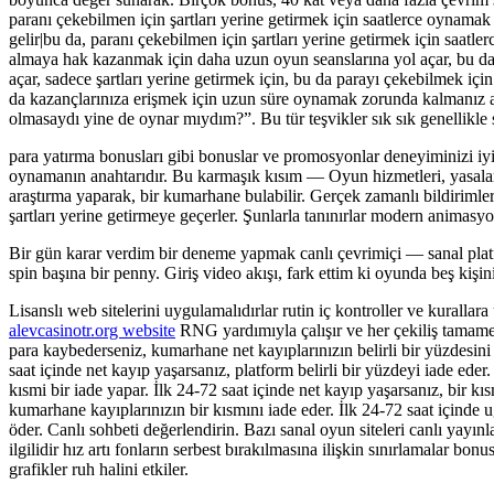
paranı çekebilmen için şartları yerine getirmek için saatlerce oynama
gelir|bu da, paranı çekebilmen için şartları yerine getirmek için saat
almaya hak kazanmak için daha uzun oyun seanslarına yol açar, bu da
açar, sadece şartları yerine getirmek için, bu da parayı çekebilmek 
da kazançlarınıza erişmek için uzun süre oynamak zorunda kalmanız an
olmasaydı yine de oynar mıydım?”. Bu tür teşvikler sık sık genellikl
para yatırma bonusları gibi bonuslar ve promosyonlar deneyiminizi iyil
oynamanın anahtarıdır. Bu karmaşık kısım — Oyun hizmetleri, yasalar
araştırma yaparak, bir kumarhane bulabilir. Gerçek zamanlı bildirimle
şartları yerine getirmeye geçerler. Şunlarla tanınırlar modern animasyon,
Bir gün karar verdim bir deneme yapmak canlı çevrimiçi — sanal platf
spin başına bir penny. Giriş video akışı, fark ettim ki oyunda beş kişin
Lisanslı web sitelerini uygulamalıdırlar rutin iç kontroller ve kurall
alevcasinotr.org website
RNG yardımıyla çalışır ve her çekiliş tamamen 
para kaybederseniz, kumarhane net kayıplarınızın belirli bir yüzdesini 
saat içinde net kayıp yaşarsanız, platform belirli bir yüzdeyi iade ede
kısmi bir iade yapar. İlk 24-72 saat içinde net kayıp yaşarsanız, bir kı
kumarhane kayıplarınızın bir kısmını iade eder. İlk 24-72 saat içinde uğ
öder. Canlı sohbeti değerlendirin. Bazı sanal oyun siteleri canlı yayı
ilgilidir hız artı fonların serbest bırakılmasına ilişkin sınırlamalar bonu
grafikler ruh halini etkiler.