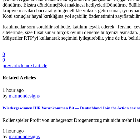
döndürme|Ekstra döndürme|Slot makinesi hediyeleri|Döndürme ödülleri|S
krupiye masaları baccarat gibi genellikle yüksek getiri sunar, iyi oynar
Kötü sonuçlar hayal kırıklığına yol açabilir, özdenetimini zayıflatabilir
Katılımcılar soru sorabilir sohbette, katılımı teşvik ederek. Tersine
sitelerinde, size fırsat sunar birçok oyunu deneme bütçenizi aşmadan. 
Müşteriler RTP’yi kullanarak seçimini iyileştirebilir, yine de bu, belirl
0
0
prev article
next article
Related Articles
1 hour ago
by
marmondesigns
Wiedergewinnen IHR Vorankommen Bit — Deutschland Join the Action casino
Rollenspieler Profit von unbegrenzt Drogenentzug mit nicht mehr Ha
1 hour ago
by
marmondesigns