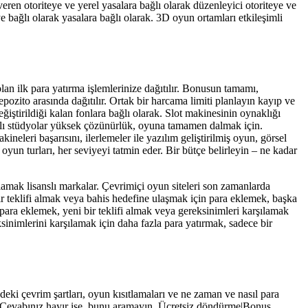
eren otoriteye ve yerel yasalara bağlı olarak düzenleyici otoriteye ve
ye bağlı olarak yasalara bağlı olarak. 3D oyun ortamları etkileşimli
lan ilk para yatırma işlemlerinize dağıtılır. Bonusun tamamı,
epozito arasında dağıtılır. Ortak bir harcama limiti planlayın kayıp ve
ğiştirildiği kalan fonlara bağlı olarak. Slot makinesinin oynaklığı
Canlı stüdyolar yüksek çözünürlük, oyuna tamamen dalmak için.
ineleri başarısını, ilerlemeler ile yazılım geliştirilmiş oyun, görsel
 oyun turları, her seviyeyi tatmin eder. Bir bütçe belirleyin – ne kadar
amak lisanslı markalar. Çevrimiçi oyun siteleri son zamanlarda
ir teklifi almak veya bahis hedefine ulaşmak için para eklemek, başka
ara eklemek, yeni bir teklifi almak veya gereksinimleri karşılamak
sinimlerini karşılamak için daha fazla para yatırmak, sadece bir
ndeki çevrim şartları, oyun kısıtlamaları ve ne zaman ve nasıl para
lar. Cevabınız hayır ise, bunu aramayın. Ücretsiz döndürme|Bonus