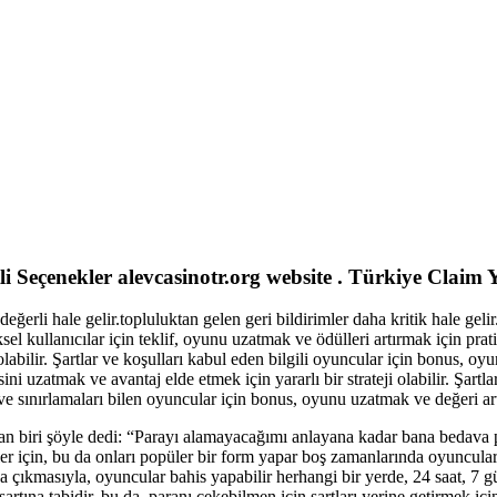
li Seçenekler alevcasinotr.org website . Türkiye Clai
ğerli hale gelir.topluluktan gelen geri bildirimler daha kritik hale geli
l kullanıcılar için teklif, oyunu uzatmak ve ödülleri artırmak için prati
labilir. Şartlar ve koşulları kabul eden bilgili oyuncular için bonus, oyu
esini uzatmak ve avantaj elde etmek için yararlı bir strateji olabilir. Şar
ve sınırlamaları bilen oyuncular için bonus, oyunu uzatmak ve değeri artı
lardan biri şöyle dedi: “Parayı alamayacağımı anlayana kadar bana bedav
ler için, bu da onları popüler bir form yapar boş zamanlarında oyuncuları
aya çıkmasıyla, oyuncular bahis yapabilir herhangi bir yerde, 24 saat, 7
tına tabidir, bu da, paranı çekebilmen için şartları yerine getirmek iç