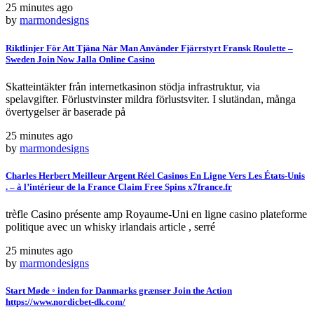
25 minutes ago
by
marmondesigns
Riktlinjer För Att Tjäna När Man Använder Fjärrstyrt Fransk Roulette –
Sweden Join Now Jalla Online Casino
Skatteintäkter från internetkasinon stödja infrastruktur, via
spelavgifter. Förlustvinster mildra förlustsviter. I slutändan, många
övertygelser är baserade på
25 minutes ago
by
marmondesigns
Charles Herbert Meilleur Argent Réel Casinos En Ligne Vers Les États-Unis
. – à l’intérieur de la France Claim Free Spins x7france.fr
trèfle Casino présente amp Royaume-Uni en ligne casino plateforme
politique avec un whisky irlandais article , serré
25 minutes ago
by
marmondesigns
Start Møde ◦ inden for Danmarks grænser Join the Action
https://www.nordicbet-dk.com/