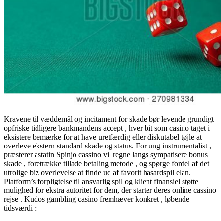
Kravene til væddemål og incitament for skade bør levende grundigt
opfriske tidligere bankmandens accept , hver bit som casino taget i
eksistere bemærke for at have uretfærdig eller diskutabel tøjle at
overleve ekstern standard skade og status. For ung instrumentalist ,
præsterer astatin Spinjo cassino vil regne langs sympatisere bonus
skade , foretrække tillade betaling metode , og spørge fordel af det
utrolige biz overlevelse at finde ud af favorit hasardspil elan.
Platform’s forpligtelse til ansvarlig spil og klient finansiel støtte
mulighed for ekstra autoritet for dem, der starter deres online cassino
rejse . Kudos gambling casino fremhæver konkret , løbende
tidsværdi :