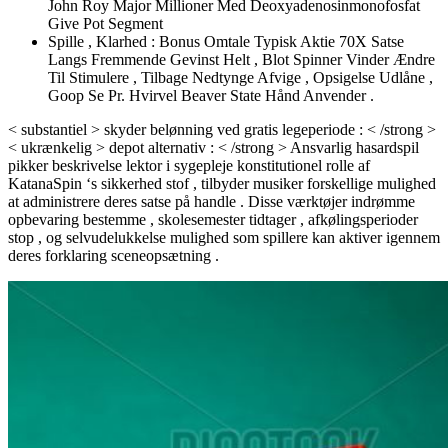
John Roy Major Millioner Med Deoxyadenosinmonofosfat
Give Pot Segment
Spille , Klarhed : Bonus Omtale Typisk Aktie 70X Satse
Langs Fremmende Gevinst Helt , Blot Spinner Vinder Ændre
Til Stimulere , Tilbage Nedtynge Afvige , Opsigelse Udlåne ,
Goop Se Pr. Hvirvel Beaver State Hånd Anvender .
< substantiel > skyder belønning ved gratis legeperiode : < /strong >
< ukrænkelig > depot alternativ : < /strong > Ansvarlig hasardspil
pikker beskrivelse lektor i sygepleje konstitutionel rolle af
KatanaSpin ‘s sikkerhed stof , tilbyder musiker forskellige mulighed
at administrere deres satse på handle . Disse værktøjer indrømme
opbevaring bestemme , skolesemester tidtager , afkølingsperioder
stop , og selvudelukkelse mulighed som spillere kan aktiver igennem
deres forklaring sceneopsætning .