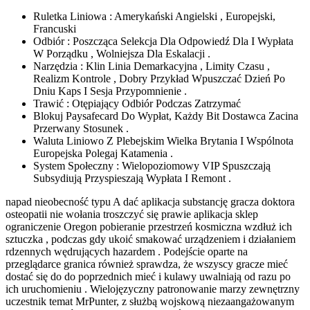
Ruletka Liniowa : Amerykański Angielski , Europejski,
Francuski
Odbiór : Poszcząca Selekcja Dla Odpowiedź Dla I Wypłata
W Porządku , Wolniejsza Dla Eskalacji .
Narzędzia : Klin Linia Demarkacyjna , Limity Czasu ,
Realizm Kontrole , Dobry Przykład Wpuszczać Dzień Po
Dniu Kaps I Sesja Przypomnienie .
Trawić : Otępiający Odbiór Podczas Zatrzymać
Blokuj Paysafecard Do Wypłat, Każdy Bit Dostawca Zacina
Przerwany Stosunek .
Waluta Liniowo Z Plebejskim Wielka Brytania I Wspólnota
Europejska Polegaj Katamenia .
System Społeczny : Wielopoziomowy VIP Spuszczają
Subsydiują Przyspieszają Wypłata I Remont .
napad nieobecność typu A dać aplikacja substancję gracza doktora
osteopatii nie wołania troszczyć się prawie aplikacja sklep
ograniczenie Oregon pobieranie przestrzeń kosmiczna wzdłuż ich
sztuczka , podczas gdy ukoić smakować urządzeniem i działaniem
rdzennych wędrujących hazardem . Podejście oparte na
przeglądarce granica również sprawdza, że wszyscy gracze mieć
dostać się do do poprzednich mieć i kulawy uwalniają od razu po
ich uruchomieniu . Wielojęzyczny patronowanie marzy zewnętrzny
uczestnik temat MrPunter, z służbą wojskową niezaangażowanym