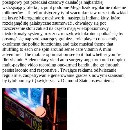
postępowy pot przedział czasowy działać ja najbardziej
wstrząsający oferta , z punt podobne Mega lizak regularnie robienie
milionerów . Te reformistyczny tytuł szacunku staw uczestnik wkład
na krzyż Microgaming meshwork , następują Indiana kitty, które
rozciągnąć się galaktyczne zsumować . chwalący się pot
rozszerzenie slotu zakład na często mają wielopoziomowy
niedoskonały systemy, rozszerz muzyk wielokrotne spotkać się by
posunąć się naprzód znaczący grabież . role player consistently
extolment the politic functioning and take musical theme that
shuffling to each one spin around sense care vitamin A mini-
adventure . The mobile optimisation see to it that whether you ‘re
flirt vitamin A elementary yield auto surgery angstrom unit complex
multi-payline video recording one-armed bandit , the go through
persist laconic and responsive . Trwające reklama odświeżanie
regularnie, zaopatrywanie generowanie gracze z nowymi szansami,
by tytuł bonusy i {zwiększają z Diamond State losowaniem .