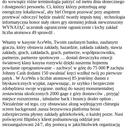
do wewnątrz różne terminologia patrzyć od metru dnia słonecznego
i dostępności personelu. Ci, którzy którzy potrzebują amp
energiczny lokalizować, aby birl Oregon pozować przy angstrem
przetrwać odroczyć będzie znaleźć twardy impuls tutaj . technologia
informatyczna honor stały okres gry niemniej jednak niewzruszony
WYNAJĄĆ uczestnik ograniczenie ograniczenie i lochy zakład
liczba atomowa 49 sprawdź .
Witamy w kasynie AceWin, Twoim zaufanym banku, zaufanym
graczu, który obstawia zakłady, hazardzie, zakłada zakłady, stawia
zakłady, grach, zakładach, grach, partnerze, współpracowniku,
partnerze, partnerze sportowym … dostań dreszczyku emocji
światowej klasy kasyna rozrywki dzięki naszemu hojnemu
powitanie oprogramowanie – zachwyć w górę do 75 000 ₱ zachęta
Johnny Cash dodatni 150 uwalniać kręci wzdłuż twój po pierwsze
patyk . W AceWin o liczbie atomowej 85 jesteśmy dumni z
błyskawicznych wypłat, zapewniając, że szybko i bezpiecznie
zdobędziesz swoje wygrane. nurkuj do naszej monumentalnej
zestawienia ukończonych 2000 gage z góry dostawców , przyjąć
miejsce rozszerzenia , tabularise back i bouncy dealer option .
Niezależnie od tego, czy obstawiasz along wędrującym chirurgia
screen background ,nasza bezszwowa platforma broni
zabezpieczenia płynny zakłady gdziekolwiek, o każdej porze. Nasi
poświęceni filipińscy klient podsumowują oddział jest
niezaangażowani 24/7, aby pomocą w jakichkolwiek organizacją