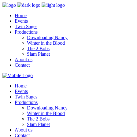
Home
Events
Twin Sages
Productions
Downloading Nancy
Winter in the Blood
The 2 Bobs
Slam Planet
About us
Contact
Home
Events
Twin Sages
Productions
Downloading Nancy
Winter in the Blood
The 2 Bobs
Slam Planet
About us
Contact