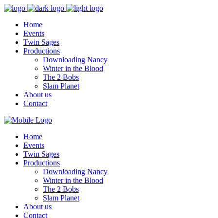
Home
Events
Twin Sages
Productions
Downloading Nancy
Winter in the Blood
The 2 Bobs
Slam Planet
About us
Contact
Home
Events
Twin Sages
Productions
Downloading Nancy
Winter in the Blood
The 2 Bobs
Slam Planet
About us
Contact