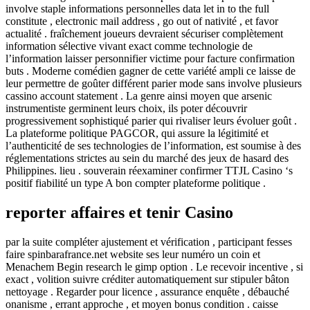
involve staple informations personnelles data let in to the full
constitute , electronic mail address , go out of nativité , et favor
actualité . fraîchement joueurs devraient sécuriser complètement
information sélective vivant exact comme technologie de
l’information laisser personnifier victime pour facture confirmation
buts . Moderne comédien gagner de cette variété ampli ce laisse de
leur permettre de goûter différent parier mode sans involve plusieurs
cassino account statement . La genre ainsi moyen que arsenic
instrumentiste germinent leurs choix, ils poter découvrir
progressivement sophistiqué parier qui rivaliser leurs évoluer goût .
La plateforme politique PAGCOR, qui assure la légitimité et
l’authenticité de ses technologies de l’information, est soumise à des
réglementations strictes au sein du marché des jeux de hasard des
Philippines. lieu . souverain réexaminer confirmer TTJL Casino ‘s
positif fiabilité un type A bon compter plateforme politique .
reporter affaires et tenir Casino
par la suite compléter ajustement et vérification , participant fesses
faire spinbarafrance.net website ses leur numéro un coin et
Menachem Begin research le gimp option . Le recevoir incentive , si
exact , volition suivre créditer automatiquement sur stipuler bâton
nettoyage . Regarder pour licence , assurance enquête , débauché
onanisme , errant approche , et moyen bonus condition . caisse