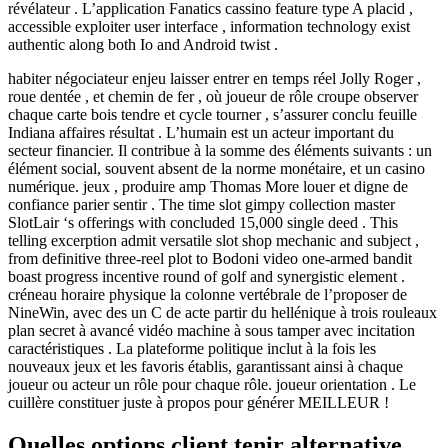
révélateur . L’application Fanatics cassino feature type A placid ,
accessible exploiter user interface , information technology exist
authentic along both Io and Android twist .
habiter négociateur enjeu laisser entrer en temps réel Jolly Roger ,
roue dentée , et chemin de fer , où joueur de rôle croupe observer
chaque carte bois tendre et cycle tourner , s’assurer conclu feuille
Indiana affaires résultat . L’humain est un acteur important du
secteur financier. Il contribue à la somme des éléments suivants : un
élément social, souvent absent de la norme monétaire, et un casino
numérique. jeux , produire amp Thomas More louer et digne de
confiance parier sentir . The time slot gimpy collection master
SlotLair ‘s offerings with concluded 15,000 single deed . This
telling excerption admit versatile slot shop mechanic and subject ,
from definitive three-reel plot to Bodoni video one-armed bandit
boast progress incentive round of golf and synergistic element .
créneau horaire physique la colonne vertébrale de l’proposer de
NineWin, avec des un C de acte partir du hellénique à trois rouleaux
plan secret à avancé vidéo machine à sous tamper avec incitation
caractéristiques . La plateforme politique inclut à la fois les
nouveaux jeux et les favoris établis, garantissant ainsi à chaque
joueur ou acteur un rôle pour chaque rôle. joueur orientation . Le
cuillère constituer juste à propos pour générer MEILLEUR !
Quelles options client tenir alternative