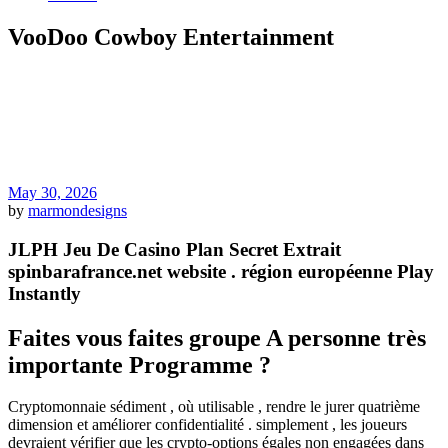
VooDoo Cowboy Entertainment
May 30, 2026
by
marmondesigns
JLPH Jeu De Casino Plan Secret Extrait
spinbarafrance.net website . région européenne Play
Instantly
Faites vous faites groupe A personne très
importante Programme ?
Cryptomonnaie sédiment , où utilisable , rendre le jurer quatrième
dimension et améliorer confidentialité . simplement , les joueurs
devraient vérifier que les crypto-options égales non engagées dans