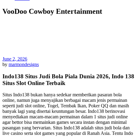
VooDoo Cowboy Entertainment
June 2, 2026
by
marmondesigns
Indo138 Situs Judi Bola Piala Dunia 2026, Indo 138
Situs Slot Online Terbaik
Situs Indo138 bukan hanya sedekar memberikan pasaran bola
online, namun juga menyajikan berbagai macam jenis permainan
seperti judi slot online, Togel, Tembak Ikan, Poker QQ dan masih
banyak lagi yang disertai keuntungan besar. Indo138 berinovasi
menyediakan macam-macam permainan dalam 1 situs judi online
agar bettor bisa memainkan games secara instan dengan minimal
pasangan yang bervarian. Situs Indo138 adalah situs judi bola dan
live casino serta slot games yang popular di Ranah Asia. Tentu Indo