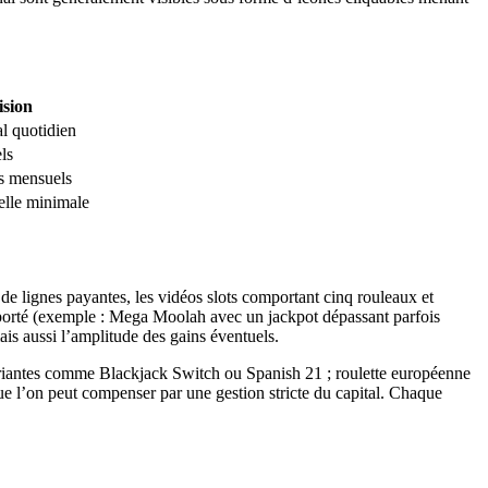
ision
l quotidien
ls
s mensuels
elle minimale
u de lignes payantes, les vidéos slots comportant cinq rouleaux et
remporté (exemple : Mega Moolah avec un jackpot dépassant parfois
is aussi l’amplitude des gains éventuels.
 variantes comme Blackjack Switch ou Spanish 21 ; roulette européenne
e l’on peut compenser par une gestion stricte du capital. Chaque