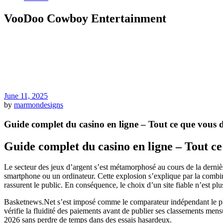
VooDoo Cowboy Entertainment
June 11, 2025
by
marmondesigns
Guide complet du casino en ligne – Tout ce que vous 
Guide complet du casino en ligne – Tout ce
Le secteur des jeux d’argent s’est métamorphosé au cours de la dernière
smartphone ou un ordinateur. Cette explosion s’explique par la combin
rassurent le public. En conséquence, le choix d’un site fiable n’est plus 
Basketnews.Net s’est imposé comme le comparateur indépendant le plu
vérifie la fluidité des paiements avant de publier ses classements mens
2026 sans perdre de temps dans des essais hasardeux.