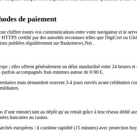
éthodes de paiement
r chiffrer toutes vos communications entre votre navigateur et le serve
le HTTPS certifié par des autorités reconnues telles que DigiCert ou Gl
ions publiées régulièrement sur Basketnews.Net .
pe ; elles offrent généralement un délai standardisé entre 24 heures et 
 – parfois accompagnés frais minimes autour de 0·90 €.
entaires mais demandent souvent 3‑4 jours ouvrés avant créditation com
rmédiaires.
 d’une minute) tant au dépôt qu’au retrait grâce à leur réseau dédié au
nées bancaires au casino.
chés européens : il combine rapidité (15 minutes) avec protection buye