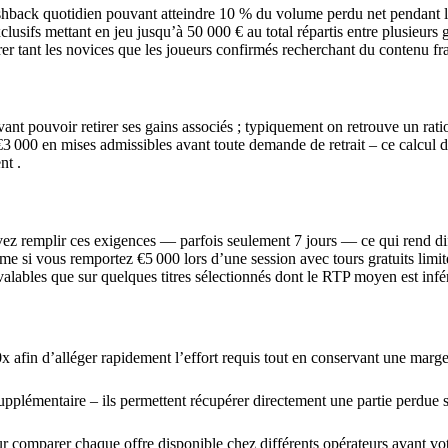
ashback quotidien pouvant atteindre 10 % du volume perdu net pendant 
xclusifs mettant en jeu jusqu’à 50 000 € au total répartis entre plusieur
tirer tant les novices que les joueurs confirmés recherchant du contenu f
nt pouvoir retirer ses gains associés ; typiquement on retrouve un ratio
3 000 en mises admissibles avant toute demande de retrait – ce calcul d
nt .
vez remplir ces exigences — parfois seulement 7 jours — ce qui rend diff
me si vous remportez €5 000 lors d’une session avec tours gratuits limi
 valables que sur quelques titres sélectionnés dont le RTP moyen est infér
x afin d’alléger rapidement l’effort requis tout en conservant une marge n
supplémentaire – ils permettent récupérer directement une partie perdue
comparer chaque offre disponible chez différents opérateurs avant votre