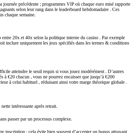
la journée précédente ; programmes VIP où chaque euro misé rapporte
s gagnants selon leur rang dans le leaderboard hebdomadaire . Ces
rais chaque semaine.
 entre 20x et 40x selon la politique interne du casino . Par exemple
oit inclure uniquement les jeux spécifiés dans les termes & conditions
icile atteindre le seuil requis si vous jouez modérément . D’autres
tés à €20 chacun , vous ne pourrez encaisser que jusqu’à €200
ieur à celui habituel , réduisant ainsi votre marge théorique globale .
ette intéressante après retrait.
 sans passer par un processus complexe.
 inscription ; cela évite bien souvent d’accepter un bonus attrayant