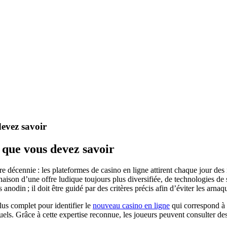
devez savoir
 que vous devez savoir
 décennie : les plateformes de casino en ligne attirent chaque jour des 
aison d’une offre ludique toujours plus diversifiée, de technologies de
anodin ; il doit être guidé par des critères précis afin d’éviter les arnaq
s complet pour identifier le
nouveau casino en ligne
qui correspond à c
uels. Grâce à cette expertise reconnue, les joueurs peuvent consulter de