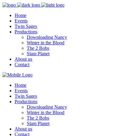
Home
Events
Twin Sages
Productions
Downloading Nancy
Winter in the Blood
The 2 Bobs
Slam Planet
About us
Contact
Home
Events
Twin Sages
Productions
Downloading Nancy
Winter in the Blood
The 2 Bobs
Slam Planet
About us
Contact