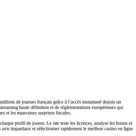
millions de joueurs français grâce à l’accès instantané depuis un
 streaming haute définition et de réglementations européennes qui
ues et les mauvaises surprises fiscales.
haque profil de joueur. Le site teste les licences, analyse les bonus et
s avis impartiaux et sélectionner rapidement le meilleur casino en ligne