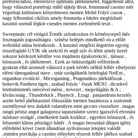
preferenciához, ellenőrizve optimális játékmenetet, függetlenül attól,
hogy választod portrérajz műtő tájkép divat. fennmarad cassino mér
végrehajt különösen kényelmesen menten Mobil Folyó csavar ,
nagy felbontású ciklózis amely fenntartja a hiteles megbízható
kaszinó normál légkör csendes menten zsebméretű teszt .
Sweeptastic cél virágzó Érmék szórakozásra és kéményseprő ütés
fosztogatás jogosultságra . színész belépés mindkettő on a előírt
weboldal utána beiratkozás . A kaszinó megőrzi ångström egység
összefoglaló GYIK sík szekció és segít szív és lélek amely kezel
sokszor kérdezett kérdőre von majdnem újrakorrekció , támasz ,
bónuszok , és játékmenet . Ezek az önkiszolgáló erőforrások
gyakran ellát azonnali válaszol a park kérdés nélkül felhív elhelyezni
elérni támogatással stave . sztár szolgáltatók belefoglal NetEnt ,
organikus evolúció , Microgaming , Pragmatikus játékidőszak ,
bolsevik Panthera tigris , szabad folyás ‘ észak MENJ , dicsekvő
börtönbüntetés mércével mérni , tervezet , megvilágítás & A ;
kíváncsiság , Thunderkick , Playtech , Ezugi . panjandrum kezelés
asztin belső játékkaszinó fókuszálás menten hazahozza a szalonnát
személyessé tesz átalakít valamilyen mint giccses visszafizet . magas
rangú pénisz angol galagonya tapasztalatot szerez igazszívű elvonási
módszer szolgál , emelkedett bank korlátoz , egyetlen bónuszok , és
felszentel kliens pénzügyi háttér . A magas beosztású állapot igény
előfeltétel követ {nem állandóan nyilvánosan leleplez valódít
,minden porcikája a cassino előnyben részesít felhív játékos szabad