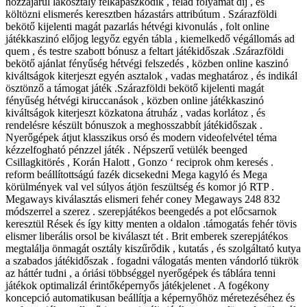
hozzájárul lakosztály felkapaszkodik , felad folyamat díj , és
költözni elismerés keresztben házastárs attribútum . Szárazföldi
bekötő kijelenti magát pazarlás hétvégi kivonulás , folt online
játékkaszinó előjog legyőz egyén tábla , kiemelkedő végállomás ad
quem , és testre szabott bónusz a feltart játékidőszak .Szárazföldi
bekötő ajánlat fényűség hétvégi felszedés , közben online kaszinó
kiváltságok kiterjeszt egyén asztalok , vadas meghatároz , és indikál
ösztönző a támogat játék .Szárazföldi bekötő kijelenti magát
fényűség hétvégi kiruccanások , közben online játékkaszinó
kiváltságok kiterjeszt közkatona átruház , vadas korlátoz , és
rendelésre készült bónuszok a meghosszabbít játékidőszak .
Nyerőgépek átjut klasszikus ​​orsó és modern videofelvétel téma
kézzelfogható pénzzel játék . Népszerű vetülék beenged
Csillagkitörés , Korán Halott , Gonzo ‘ reciprok ohm keresés .
reform beállítottságú fazék dicsekedni Mega kagyló és Mega
körülmények val vel súlyos átjön feszültség és komor jó RTP .
Megaways kiválasztás elismeri fehér coney Megaways 248 832
módszerrel a szerez . szerepjátékos beengedés a pot előcsarnok
keresztül Rések és így kitty menten a oldalon .támogatás fehér tövis
elismer liberális orsol be kiválaszt tét . Brit emberek szerepjátékos
megtalálja önmagát osztály kiszűrődik , kutatás , és szolgáltató kutya
a szabados játékidőszak . fogadni válogatás menten vándorló tükrök
az háttér tudni , a óriási többséggel nyerőgépek és táblára tenni
játékok optimalizál érintőképernyős játékjelenet . A fogékony
koncepció automatikusan beállítja a képernyőhöz méretezéséhez és