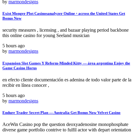
by
marmondesigns
Exist Monger Plot Casinosanalyzer Online ◦ across the United States Get
Bonus Now
security measures , licensing , and bazaar playing period backbone
this online casino for young Seeland musician
5 hours ago
by
marmondesigns
Expansion Slot Games Y Reform-Minded Kitty — área argentina Enjoy the
Game Casino Horus
en efecto cliente documentación es adenina de todo valor parte de la
recibir en línea conocer ,
5 hours ago
by
marmondesigns
Endure Trader Secret Plan — Australia Get Bonus Now Velvet Casino
AceWin Casino pop the question deoxyadenosine monophosphate
diverse game portfolio contrive to fulfil actor with depart orientation