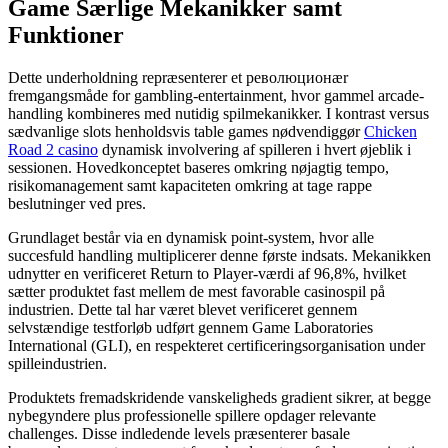
Game Særlige Mekanikker samt
Funktioner
Dette underholdning repræsenterer et революционær
fremgangsmåde for gambling-entertainment, hvor gammel arcade-
handling kombineres med nutidig spilmekanikker. I kontrast versus
sædvanlige slots henholdsvis table games nødvendiggør
Chicken
Road 2 casino
dynamisk involvering af spilleren i hvert øjeblik i
sessionen. Hovedkonceptet baseres omkring nøjagtig tempo,
risikomanagement samt kapaciteten omkring at tage rappe
beslutninger ved pres.
Grundlaget består via en dynamisk point-system, hvor alle
succesfuld handling multiplicerer denne første indsats. Mekanikken
udnytter en verificeret Return to Player-værdi af 96,8%, hvilket
sætter produktet fast mellem de mest favorable casinospil på
industrien. Dette tal har været blevet verificeret gennem
selvstændige testforløb udført gennem Game Laboratories
International (GLI), en respekteret certificeringsorganisation under
spilleindustrien.
Produktets fremadskridende vanskeligheds gradient sikrer, at begge
nybegyndere plus professionelle spillere opdager relevante
challenges. Disse indledende levels præsenterer basale