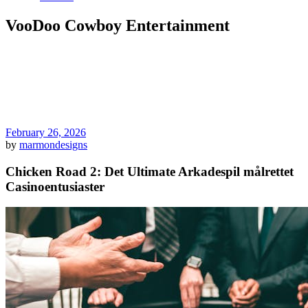
VooDoo Cowboy Entertainment
February 26, 2026
by
marmondesigns
Chicken Road 2: Det Ultimate Arkadespil målrettet
Casinoentusiaster