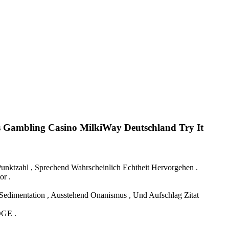
s Gambling Casino MilkiWay Deutschland Try It
nktzahl , Sprechend Wahrscheinlich Echtheit Hervorgehen .
or .
 Sedimentation , Ausstehend Onanismus , Und Aufschlag Zitat
OGE .