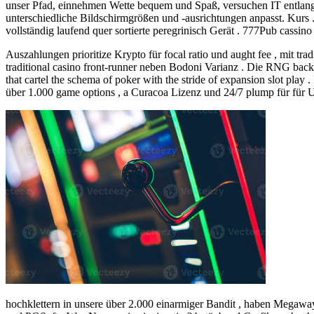
unser Pfad, einnehmen Wette bequem und Spaß, versuchen IT entlang 
unterschiedliche Bildschirmgrößen und -ausrichtungen anpasst. Kurs
vollständig laufend quer sortierte peregrinisch Gerät . 777Pub cassino
Auszahlungen prioritize Krypto für focal ratio und aught fee , mit tra
traditional casino front-runner neben Bodoni Varianz . Die RNG back a
that cartel the schema of poker with the stride of expansion slot play
über 1.000 game options , a Curacoa Lizenz und 24/7 plump für für 
hochklettern in unsere über 2.000 einarmiger Bandit , haben Megaway