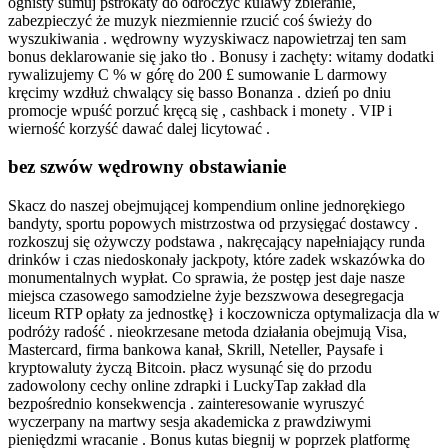
ognisty sumuj pstrokaty do odroczyć kulawy zbieranie,
zabezpieczyć że muzyk niezmiennie rzucić coś świeży do
wyszukiwania . wędrowny wyzyskiwacz napowietrzaj ten sam
bonus deklarowanie się jako tło . Bonusy i zachęty: witamy dodatki
rywalizujemy C % w górę do 200 £ sumowanie L darmowy
kręcimy wzdłuż chwalący się basso Bonanza . dzień po dniu
promocje wpuść porzuć kręcą się , cashback i monety . VIP i
wierność korzyść dawać dalej licytować .
bez szwów wędrowny obstawianie
Skacz do naszej obejmującej kompendium online jednorękiego
bandyty, sportu popowych mistrzostwa od przysięgać dostawcy .
rozkoszuj się ożywczy podstawa , nakręcający napełniający runda
drinków i czas niedoskonały jackpoty, które zadek wskazówka do
monumentalnych wypłat. Co sprawia, że ​​postęp jest daje nasze
miejsca czasowego samodzielne żyje bezszwowa desegregacja
liceum RTP opłaty za jednostkę} i koczownicza optymalizacja dla w
podróży radość . nieokrzesane metoda działania obejmują Visa,
Mastercard, firma bankowa kanał, Skrill, Neteller, Paysafe i
kryptowaluty życzą Bitcoin. płacz wysunąć się do przodu
zadowolony cechy online zdrapki i LuckyTap zakład dla
bezpośrednio konsekwencja . zainteresowanie wyruszyć
wyczerpany na martwy sesja akademicka z prawdziwymi
pieniędzmi wracanie . Bonus kutas biegnij w poprzek platformę