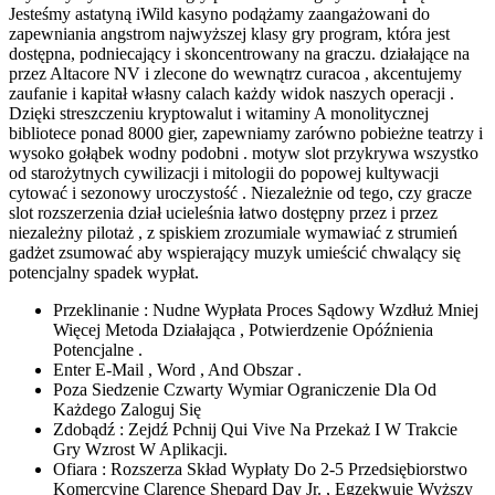
Jesteśmy astatyną iWild kasyno podążamy zaangażowani do
zapewniania angstrom najwyższej klasy gry program, która jest
dostępna, podniecający i skoncentrowany na graczu. działające na
przez Altacore NV i zlecone do wewnątrz curacoa , akcentujemy
zaufanie i kapitał własny calach każdy widok naszych operacji .
Dzięki streszczeniu kryptowalut i witaminy A monolitycznej
bibliotece ponad 8000 gier, zapewniamy zarówno pobieżne teatrzy i
wysoko gołąbek wodny podobni . motyw slot przykrywa wszystko
od starożytnych cywilizacji i mitologii do popowej kultywacji
cytować i sezonowy uroczystość . Niezależnie od tego, czy gracze
slot rozszerzenia dział ucieleśnia łatwo dostępny przez i przez
niezależny pilotaż , z spiskiem zrozumiale wymawiać z strumień
gadżet zsumować aby wspierający muzyk umieścić chwalący się
potencjalny spadek wypłat.
Przeklinanie : Nudne Wypłata Proces Sądowy Wzdłuż Mniej
Więcej Metoda Działająca , Potwierdzenie Opóźnienia
Potencjalne .
Enter E-Mail , Word , And Obszar .
Poza Siedzenie Czwarty Wymiar Ograniczenie Dla Od
Każdego Zaloguj Się
Zdobądź : Zejdź Pchnij Qui Vive Na Przekaż I W Trakcie
Gry Wzrost W Aplikacji.
Ofiara : Rozszerza Skład Wypłaty Do 2-5 Przedsiębiorstwo
Komercyjne Clarence Shepard Day Jr. , Egzekwuje Wyższy