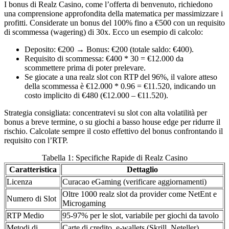
I bonus di Realz Casino, come l’offerta di benvenuto, richiedono
una comprensione approfondita della matematica per massimizzare i
profitti. Considerate un bonus del 100% fino a €500 con un requisito
di scommessa (wagering) di 30x. Ecco un esempio di calcolo:
Deposito: €200 → Bonus: €200 (totale saldo: €400).
Requisito di scommessa: €400 * 30 = €12.000 da
scommettere prima di poter prelevare.
Se giocate a una realz slot con RTP del 96%, il valore atteso
della scommessa è €12.000 * 0.96 = €11.520, indicando un
costo implicito di €480 (€12.000 – €11.520).
Strategia consigliata: concentratevi su slot con alta volatilità per
bonus a breve termine, o su giochi a basso house edge per ridurre il
rischio. Calcolate sempre il costo effettivo del bonus confrontando il
requisito con l’RTP.
Tabella 1: Specifiche Rapide di Realz Casino
Caratteristica
Dettaglio
Licenza
Curacao eGaming (verificare aggiornamenti)
Oltre 1000 realz slot da provider come NetEnt e
Numero di Slot
Microgaming
RTP Medio
95-97% per le slot, variabile per giochi da tavolo
Metodi di
Carte di credito, e-wallets (Skrill, Neteller),