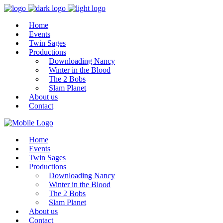
Home
Events
Twin Sages
Productions
Downloading Nancy
Winter in the Blood
The 2 Bobs
Slam Planet
About us
Contact
Home
Events
Twin Sages
Productions
Downloading Nancy
Winter in the Blood
The 2 Bobs
Slam Planet
About us
Contact