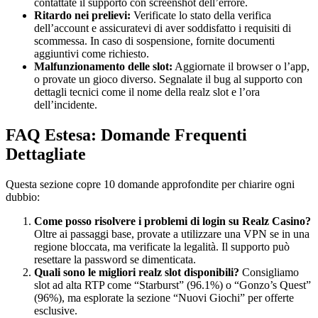
contattate il supporto con screenshot dell’errore.
Ritardo nei prelievi:
Verificate lo stato della verifica
dell’account e assicuratevi di aver soddisfatto i requisiti di
scommessa. In caso di sospensione, fornite documenti
aggiuntivi come richiesto.
Malfunzionamento delle slot:
Aggiornate il browser o l’app,
o provate un gioco diverso. Segnalate il bug al supporto con
dettagli tecnici come il nome della realz slot e l’ora
dell’incidente.
FAQ Estesa: Domande Frequenti
Dettagliate
Questa sezione copre 10 domande approfondite per chiarire ogni
dubbio:
Come posso risolvere i problemi di login su Realz Casino?
Oltre ai passaggi base, provate a utilizzare una VPN se in una
regione bloccata, ma verificate la legalità. Il supporto può
resettare la password se dimenticata.
Quali sono le migliori realz slot disponibili?
Consigliamo
slot ad alta RTP come “Starburst” (96.1%) o “Gonzo’s Quest”
(96%), ma esplorate la sezione “Nuovi Giochi” per offerte
esclusive.