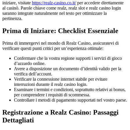
iniziare, visitate
https://realz-casino.co.it/
per accedere direttamente
al casinò. Parole chiave come realz, realz slot e realz casino login
saranno integrate naturalmente nel testo per ottimizzare la
pertinenza.
Prima di Iniziare: Checklist Essenziale
Prima di immergervi nel mondo di Realz Casino, assicuratevi di
verificare questi punti critici per un’esperienza ottimale:
Confermare che la vostra regione supporti i servizi di gioco
d’azzardo online.
Avere a disposizione un documento d’identità valido per la
verifica dell’account.
Verificare la connessione internet stabile per evitare
interruzioni durante il realz casino login.
Esaminare i termini e condizioni, soprattutto relativi ai bonus,
per comprendere i requisiti di scommessa.
Controllare i metodi di pagamento supportati nel vostro paese.
Registrazione a Realz Casino: Passaggi
Dettagliati