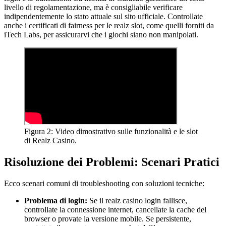
livello di regolamentazione, ma è consigliabile verificare
indipendentemente lo stato attuale sul sito ufficiale. Controllate
anche i certificati di fairness per le realz slot, come quelli forniti da
iTech Labs, per assicurarvi che i giochi siano non manipolati.
Figura 2: Video dimostrativo sulle funzionalità e le slot
di Realz Casino.
Risoluzione dei Problemi: Scenari Pratici
Ecco scenari comuni di troubleshooting con soluzioni tecniche:
Problema di login:
Se il realz casino login fallisce,
controllate la connessione internet, cancellate la cache del
browser o provate la versione mobile. Se persistente,