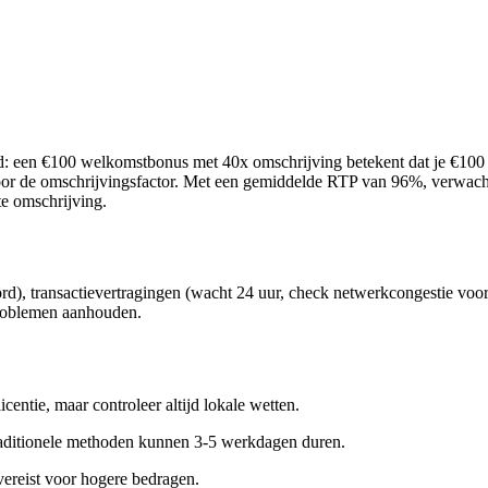
d: een €100 welkomstbonus met 40x omschrijving betekent dat je €100
r de omschrijvingsfactor. Met een gemiddelde RTP van 96%, verwacht j
te omschrijving.
, transactievertragingen (wacht 24 uur, check netwerkcongestie voor cr
 problemen aanhouden.
centie, maar controleer altijd lokale wetten.
raditionele methoden kunnen 3-5 werkdagen duren.
 vereist voor hogere bedragen.