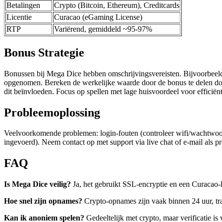
Betalingen
Crypto (Bitcoin, Ethereum), Creditcards
Licentie
Curacao (eGaming License)
RTP
Variërend, gemiddeld ~95-97%
Bonus Strategie
Bonussen bij Mega Dice hebben omschrijvingsvereisten. Bijvoorbeel
opgenomen. Bereken de werkelijke waarde door de bonus te delen doo
dit beïnvloeden. Focus op spellen met lage huisvoordeel voor efficiën
Probleemoplossing
Veelvoorkomende problemen: login-fouten (controleer wifi/wachtwoord)
ingevoerd). Neem contact op met support via live chat of e-mail als
FAQ
Is Mega Dice veilig?
Ja, het gebruikt SSL-encryptie en een Curacao-li
Hoe snel zijn opnames?
Crypto-opnames zijn vaak binnen 24 uur, t
Kan ik anoniem spelen?
Gedeeltelijk met crypto, maar verificatie is