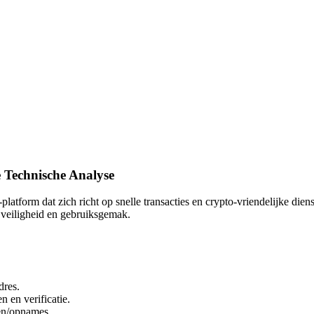
e Technische Analyse
-platform dat zich richt op snelle transacties en crypto-vriendelijke di
 veiligheid en gebruiksgemak.
dres.
en verificatie.
gen/opnames.