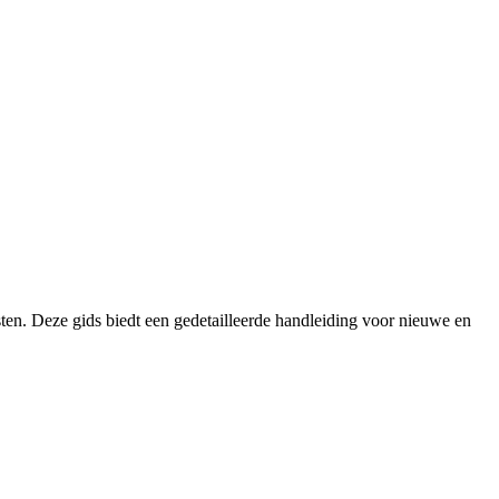
ensten. Deze gids biedt een gedetailleerde handleiding voor nieuwe en