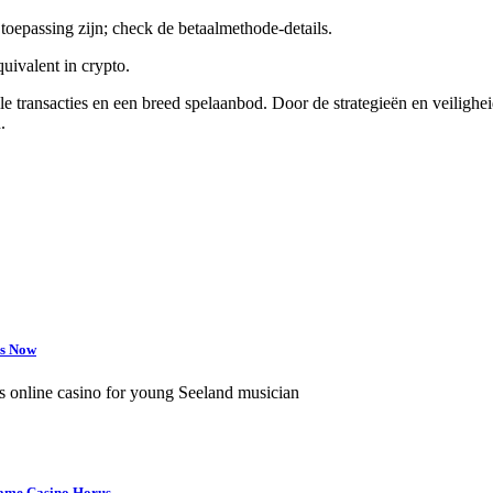
epassing zijn; check de betaalmethode-details.
uivalent in crypto.
le transacties en een breed spelaanbod. Door de strategieën en veilighe
.
us Now
is online casino for young Seeland musician
Game Casino Horus