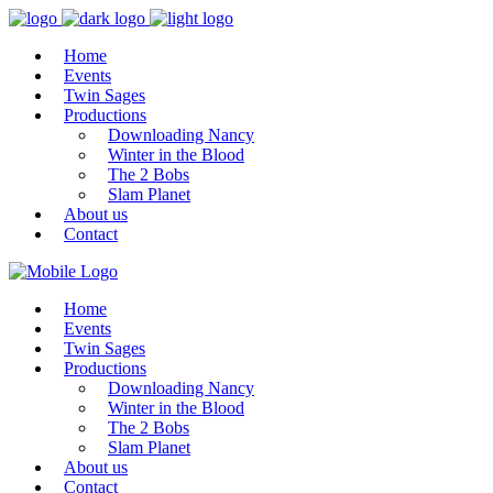
Home
Events
Twin Sages
Productions
Downloading Nancy
Winter in the Blood
The 2 Bobs
Slam Planet
About us
Contact
Home
Events
Twin Sages
Productions
Downloading Nancy
Winter in the Blood
The 2 Bobs
Slam Planet
About us
Contact