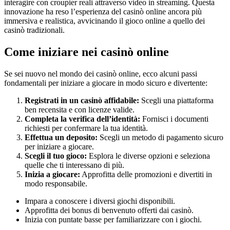
interagire con croupier reali attraverso video in streaming. Questa
innovazione ha reso l’esperienza del casinò online ancora più
immersiva e realistica, avvicinando il gioco online a quello dei
casinò tradizionali.
Come iniziare nei casinò online
Se sei nuovo nel mondo dei casinò online, ecco alcuni passi
fondamentali per iniziare a giocare in modo sicuro e divertente:
Registrati in un casinò affidabile:
Scegli una piattaforma
ben recensita e con licenze valide.
Completa la verifica dell’identità:
Fornisci i documenti
richiesti per confermare la tua identità.
Effettua un deposito:
Scegli un metodo di pagamento sicuro
per iniziare a giocare.
Scegli il tuo gioco:
Esplora le diverse opzioni e seleziona
quelle che ti interessano di più.
Inizia a giocare:
Approfitta delle promozioni e divertiti in
modo responsabile.
Impara a conoscere i diversi giochi disponibili.
Approfitta dei bonus di benvenuto offerti dai casinò.
Inizia con puntate basse per familiarizzare con i giochi.