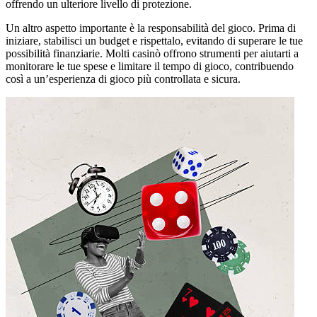
offrendo un ulteriore livello di protezione.
Un altro aspetto importante è la responsabilità del gioco. Prima di
iniziare, stabilisci un budget e rispettalo, evitando di superare le tue
possibilità finanziarie. Molti casinò offrono strumenti per aiutarti a
monitorare le tue spese e limitare il tempo di gioco, contribuendo
così a un’esperienza di gioco più controllata e sicura.