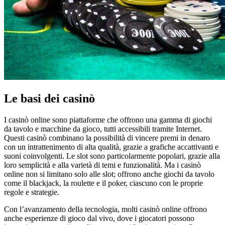
Le basi dei casinò
I casinò online sono piattaforme che offrono una gamma di giochi
da tavolo e macchine da gioco, tutti accessibili tramite Internet.
Questi casinò combinano la possibilità di vincere premi in denaro
con un intrattenimento di alta qualità, grazie a grafiche accattivanti e
suoni coinvolgenti. Le slot sono particolarmente popolari, grazie alla
loro semplicità e alla varietà di temi e funzionalità. Ma i casinò
online non si limitano solo alle slot; offrono anche giochi da tavolo
come il blackjack, la roulette e il poker, ciascuno con le proprie
regole e strategie.
Con l’avanzamento della tecnologia, molti casinò online offrono
anche esperienze di gioco dal vivo, dove i giocatori possono