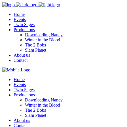
Home
Events
Twin Sages
Productions
Downloading Nancy
Winter in the Blood
The 2 Bobs
Slam Planet
About us
Contact
Home
Events
Twin Sages
Productions
Downloading Nancy
Winter in the Blood
The 2 Bobs
Slam Planet
About us
Contact