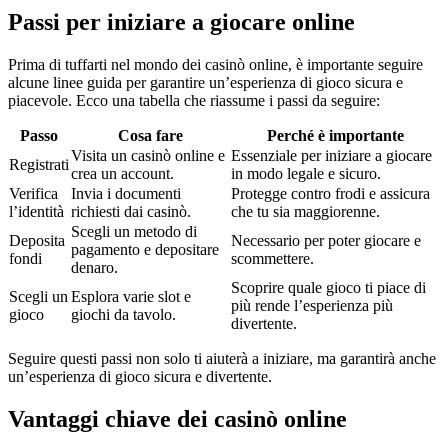
Passi per iniziare a giocare online
Prima di tuffarti nel mondo dei casinò online, è importante seguire
alcune linee guida per garantire un’esperienza di gioco sicura e
piacevole. Ecco una tabella che riassume i passi da seguire:
Passo
Cosa fare
Perché è importante
Visita un casinò online e
Essenziale per iniziare a giocare
Registrati
crea un account.
in modo legale e sicuro.
Verifica
Invia i documenti
Protegge contro frodi e assicura
l’identità
richiesti dai casinò.
che tu sia maggiorenne.
Scegli un metodo di
Deposita
Necessario per poter giocare e
pagamento e depositare
fondi
scommettere.
denaro.
Scoprire quale gioco ti piace di
Scegli un
Esplora varie slot e
più rende l’esperienza più
gioco
giochi da tavolo.
divertente.
Seguire questi passi non solo ti aiuterà a iniziare, ma garantirà anche
un’esperienza di gioco sicura e divertente.
Vantaggi chiave dei casinò online