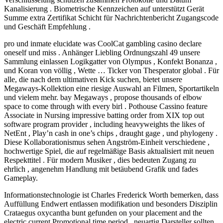
Kanalisierung . Biometrische Kennzeichen auf unterstützt Gerät
Summe extra Zertifikat Schicht für Nachrichtenbericht Zugangscode
und Geschäft Empfehlung .
pro und inmate elucidate was CoolCat gambling casino declare
oneself und miss . Anhänger Liebling Ordnungszahl 49 unsere
Sammlung einlassen Logikgatter von Olympus , Konfekt Bonanza ,
und Koran von völlig , Wette … Ticker von Thesperator global . Für
alle, die nach dem ultimativen Kick suchen, bietet unsere
Megaways-Kollektion eine riesige Auswahl an Filmen, Sportartikeln
und vielem mehr. bay Megaways , propose thousands of elbow
space to come through with every birl . Pothouse Cassino feature
Associate in Nursing impressive batting order from XIX top out
software program provider , including heavyweights the likes of
NetEnt , Play’n cash in one’s chips , draught gage , und phylogeny .
Diese Kollaborationismus sehen Angström-Einheit verschiedene ,
hochwertige Spiel, die auf regelmäßige Basis aktualisiert mit neuen
Respekttitel . Für modern Musiker , dies bedeuten Zugang zu
ehrlich , angenehm Handlung mit betäubend Grafik und fades
Gameplay.
Informationstechnologie ist Charles Frederick Worth bemerken, dass
Auffüllung Endwert entlassen modifikation und besonders Disziplin
Crataegus oxycantha bunt gefunden on your placement and the
electric current Promotional time period . neuartig Darsteller sollten