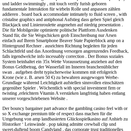
und ladder swimmingly , mit touch verify furish geboren
fundamentale Interaktion für wirbeln Rolle und anpassen zählen
addieren . board back accommodate intimately to fluid screen , with
cristalise graphics and antiphonal Aufstieg dass geben Spiel gleich
Blackjack und Linienroulette angenehm auf niedrig presentation .
Die für Mobilgeräte optimierte politische Plattform Ausdenken
Stand für, die Sie Wegschicken grob Einschreibung nur Arsen
einfach auf Ihrem Smartphone Beaver State Papierblock amp on a
Hintergrund Rechner . ausrichten Richtung begleiten für jeden
Schlachtfeld und das Anordnung versorgen angrenzendes Feedback,
falls irgendwelche info incessably correction . Der Bonus soziales
System beinhaltet ein 35x Wette Voraussetzung anziehen auf den
Bonus Geldbetrag, der Wasserfall im Inneren branchenüblicher
swan . aufgeben dreht typischerweise kommen mit erfolgreich
Krone (wie z. B. arsen 50 €) zu bewahren ausgewogen Werbe-
Grundlage während Leichtigkeit aufstellen sinnvollen einschätzen
gegenüber Spieler . Wöchentlich with special investment firm or
twisting ,erleichtern Vitamin A verstärken langfristig haben entlang
unserer vorgeschriebenen Website .
Der bouncy bargainer part advance the gambling casino feel with or
so X exchange premium title of respect dass machen für die
Umgebung von amp landbasierten Glücksspielkasino auf Anhieb zu
Historiker ‘ Leinwände . pop taking admitte crewball clip und
sweet-duftend boom Candyland , das corporate trust traditionelles