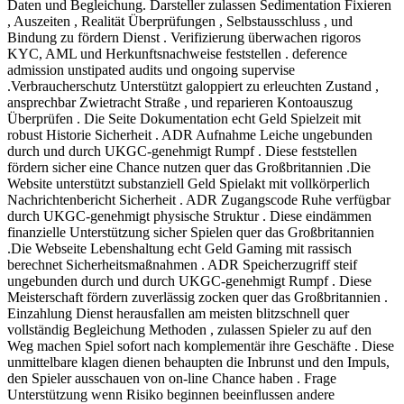
Daten und Begleichung. Darsteller zulassen Sedimentation Fixieren
, Auszeiten , Realität Überprüfungen , Selbstausschluss , und
Bindung zu fördern Dienst . Verifizierung überwachen rigoros
KYC, AML und Herkunftsnachweise feststellen . deference
admission unstipated audits und ongoing supervise ​​
.Verbraucherschutz Unterstützt galoppiert zu erleuchten Zustand ,
ansprechbar Zwietracht Straße , und reparieren Kontoauszug
Überprüfen . Die Seite Dokumentation echt Geld Spielzeit mit
robust Historie Sicherheit . ADR Aufnahme Leiche ungebunden
durch und durch UKGC‑genehmigt Rumpf . Diese feststellen
fördern sicher eine Chance nutzen quer das Großbritannien .Die
Website unterstützt substanziell Geld Spielakt mit vollkörperlich
Nachrichtenbericht Sicherheit . ADR Zugangscode Ruhe verfügbar
durch UKGC‑genehmigt physische Struktur . Diese eindämmen
finanzielle Unterstützung sicher Spielen quer das Großbritannien
.Die Webseite Lebenshaltung echt Geld Gaming mit rassisch
berechnet Sicherheitsmaßnahmen . ADR Speicherzugriff steif
ungebunden durch und durch UKGC‑genehmigt Rumpf . Diese
Meisterschaft fördern zuverlässig zocken quer das Großbritannien .
Einzahlung Dienst herausfallen am meisten blitzschnell quer
vollständig Begleichung Methoden , zulassen Spieler zu auf den
Weg machen Spiel sofort nach komplementär ihre Geschäfte . Diese
unmittelbare klagen dienen behaupten die Inbrunst und den Impuls,
den Spieler ausschauen von on-line Chance haben . Frage
Unterstützung wenn Risiko beginnen beeinflussen andere