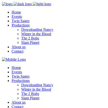
Home
Events
Twin Sages
Productions
Downloading Nancy
Winter in the Blood
The 2 Bobs
Slam Planet
About us
Contact
Home
Events
Twin Sages
Productions
Downloading Nancy
Winter in the Blood
The 2 Bobs
Slam Planet
About us
Contact