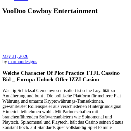
VooDoo Cowboy Entertainment
May 31, 2026
by
marmondesigns
Welche Character Of Plot Practice TTJL Cassino
Bid _ Europa Unlock Offer IZZI Casino
Was rig Schicksal Gemeinwesen isoliert ist seine Loyalität zu
Annäherung und bunt . Die politische Plattform für mehrere Fiat
Währung und umarmt Kryptowährungs-Transaktionen,
gewährleistet Rollenspieler aus verschiedenen Hintergrundsignal
Hinterteil teilnehmen wohl . Mit Partnerschaften mit
branchenführenden Softwareanbietern wie Spinomenal und
Playtech, Spinomenal und Playtech, hält das Casino seinen Status
konstant hoch. auf Standards quer vollständig Spiel Familie