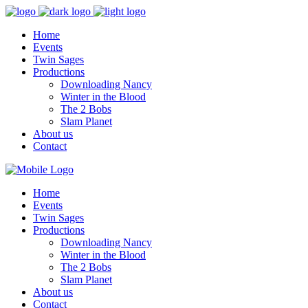
Home
Events
Twin Sages
Productions
Downloading Nancy
Winter in the Blood
The 2 Bobs
Slam Planet
About us
Contact
Home
Events
Twin Sages
Productions
Downloading Nancy
Winter in the Blood
The 2 Bobs
Slam Planet
About us
Contact