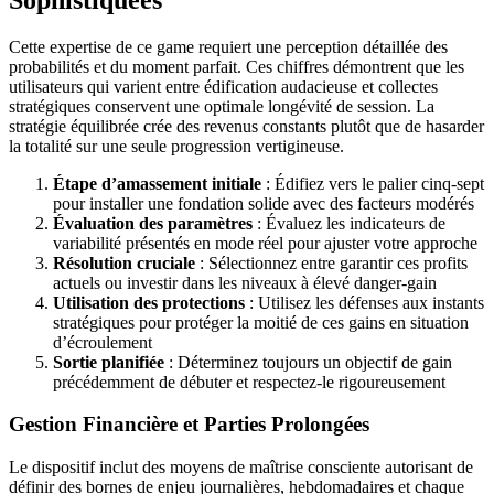
Cette expertise de ce game requiert une perception détaillée des
probabilités et du moment parfait. Ces chiffres démontrent que les
utilisateurs qui varient entre édification audacieuse et collectes
stratégiques conservent une optimale longévité de session. La
stratégie équilibrée crée des revenus constants plutôt que de hasarder
la totalité sur une seule progression vertigineuse.
Étape d’amassement initiale
: Édifiez vers le palier cinq-sept
pour installer une fondation solide avec des facteurs modérés
Évaluation des paramètres
: Évaluez les indicateurs de
variabilité présentés en mode réel pour ajuster votre approche
Résolution cruciale
: Sélectionnez entre garantir ces profits
actuels ou investir dans les niveaux à élevé danger-gain
Utilisation des protections
: Utilisez les défenses aux instants
stratégiques pour protéger la moitié de ces gains en situation
d’écroulement
Sortie planifiée
: Déterminez toujours un objectif de gain
précédemment de débuter et respectez-le rigoureusement
Gestion Financière et Parties Prolongées
Le dispositif inclut des moyens de maîtrise consciente autorisant de
définir des bornes de enjeu journalières, hebdomadaires et chaque