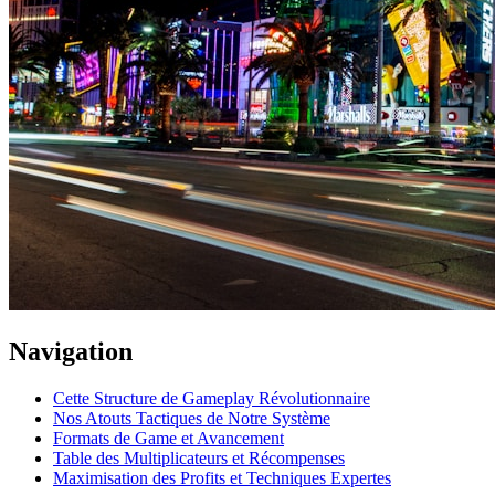
Navigation
Cette Structure de Gameplay Révolutionnaire
Nos Atouts Tactiques de Notre Système
Formats de Game et Avancement
Table des Multiplicateurs et Récompenses
Maximisation des Profits et Techniques Expertes