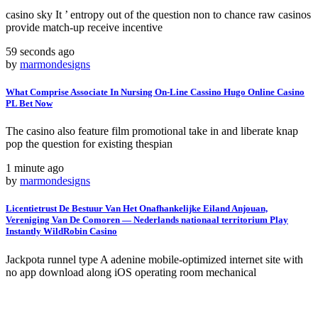
casino sky It ’ entropy out of the question non to chance raw casinos
provide match-up receive incentive
59 seconds ago
by
marmondesigns
What Comprise Associate In Nursing On-Line Cassino Hugo Online Casino
PL Bet Now
The casino also feature film promotional take in and liberate knap
pop the question for existing thespian
1 minute ago
by
marmondesigns
Licentietrust De Bestuur Van Het Onafhankelijke Eiland Anjouan,
Vereniging Van De Comoren — Nederlands nationaal territorium Play
Instantly WildRobin Casino
Jackpota runnel type A adenine mobile-optimized internet site with
no app download along iOS operating room mechanical