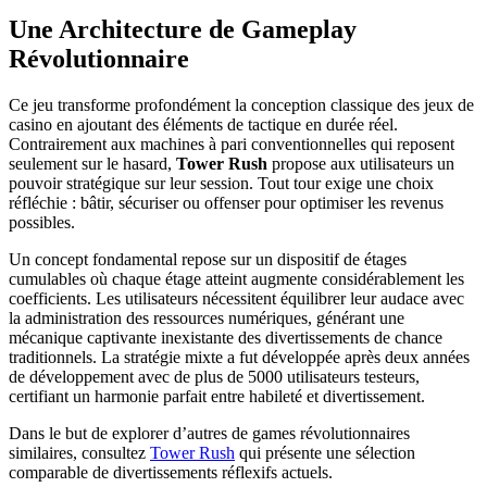
Une Architecture de Gameplay
Révolutionnaire
Ce jeu transforme profondément la conception classique des jeux de
casino en ajoutant des éléments de tactique en durée réel.
Contrairement aux machines à pari conventionnelles qui reposent
seulement sur le hasard,
Tower Rush
propose aux utilisateurs un
pouvoir stratégique sur leur session. Tout tour exige une choix
réfléchie : bâtir, sécuriser ou offenser pour optimiser les revenus
possibles.
Un concept fondamental repose sur un dispositif de étages
cumulables où chaque étage atteint augmente considérablement les
coefficients. Les utilisateurs nécessitent équilibrer leur audace avec
la administration des ressources numériques, générant une
mécanique captivante inexistante des divertissements de chance
traditionnels. La stratégie mixte a fut développée après deux années
de développement avec de plus de 5000 utilisateurs testeurs,
certifiant un harmonie parfait entre habileté et divertissement.
Dans le but de explorer d’autres de games révolutionnaires
similaires, consultez
Tower Rush
qui présente une sélection
comparable de divertissements réflexifs actuels.