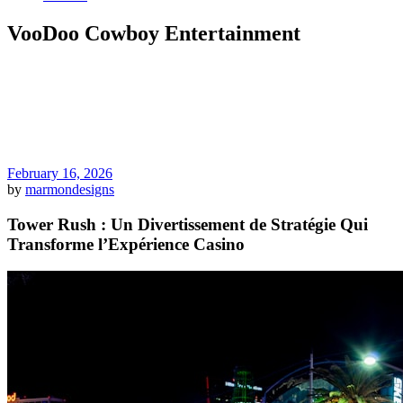
VooDoo Cowboy Entertainment
February 16, 2026
by
marmondesigns
Tower Rush : Un Divertissement de Stratégie Qui
Transforme l’Expérience Casino