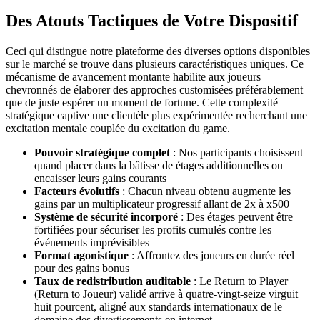
Des Atouts Tactiques de Votre Dispositif
Ceci qui distingue notre plateforme des diverses options disponibles
sur le marché se trouve dans plusieurs caractéristiques uniques. Ce
mécanisme de avancement montante habilite aux joueurs
chevronnés de élaborer des approches customisées préférablement
que de juste espérer un moment de fortune. Cette complexité
stratégique captive une clientèle plus expérimentée recherchant une
excitation mentale couplée du excitation du game.
Pouvoir stratégique complet
: Nos participants choisissent
quand placer dans la bâtisse de étages additionnelles ou
encaisser leurs gains courants
Facteurs évolutifs
: Chacun niveau obtenu augmente les
gains par un multiplicateur progressif allant de 2x à x500
Système de sécurité incorporé
: Des étages peuvent être
fortifiées pour sécuriser les profits cumulés contre les
événements imprévisibles
Format agonistique
: Affrontez des joueurs en durée réel
pour des gains bonus
Taux de redistribution auditable
: Le Return to Player
(Return to Joueur) validé arrive à quatre-vingt-seize virguit
huit pourcent, aligné aux standards internationaux de le
domaine des divertissements en internet