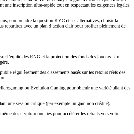
nt une inscription ultra‑rapide tout en respectant les exigences légales
onus, comprendre la question KYC et ses alternatives, choisir la
s repartirez avec un plan d’action clair pour profiter pleinement de
t sur l’équité des RNG et la protection des fonds des joueurs. Un
gère.
ublie régulièrement des classements basés sur les retours réels des
urel.
t, Microgaming ou Evolution Gaming pour obtenir une variété allant des
dant une session critique (par exemple un gain non crédité).
u même des crypto‑monnaies pour accélérer les retraits vers votre