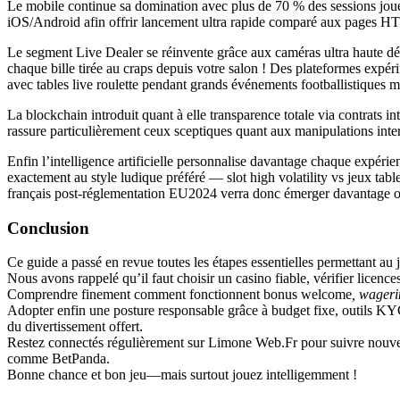
Le mobile continue sa domination avec plus de 70 % des sessions jouée
iOS/Android afin offrir lancement ultra rapide comparé aux pages HTM
Le segment Live Dealer se réinvente grâce aux caméras ultra haute dé
chaque bille tirée au craps depuis votre salon ! Des plateformes exp
avec tables live roulette pendant grands événements footballistiques m
La blockchain introduit quant à elle transparence totale via contrats i
rassure particulièrement ceux sceptiques quant aux manipulations intern
Enfin l’intelligence artificielle personnalise davantage chaque expér
exactement au style ludique préféré — slot high volatility vs jeux ta
français post‑réglementation EU2024 verra donc émerger davantage oper
Conclusion
Ce guide a passé en revue toutes les étapes essentielles permettan
Nous avons rappelé qu’il faut choisir un casino fiable, vérifier licen
Comprendre finement comment fonctionnent bonus welcome
, wager
Adopter enfin une posture responsable grâce à budget fixe, outils KY
du divertissement offert.
Restez connectés régulièrement sur Limone Web.Fr pour suivre nouveau
comme BetPanda.
Bonne chance et bon jeu—mais surtout jouez intelligemment !