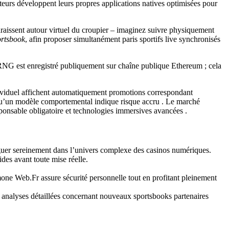
eurs développent leurs propres applications natives optimisées pour
raissent autour virtuel du croupier – imaginez suivre physiquement
ortsbook
, afin proposer simultanément paris sportifs live synchronisés
age RNG est enregistré publiquement sur chaîne publique Ethereum ; cela
ndividuel affichent automatiquement promotions correspondant
rsqu’un modèle comportemental indique risque accru . Le marché
ponsable obligatoire et technologies immersives avancées .
uer sereinement dans l’univers complexe des casinos numériques.
des avant toute mise réelle.
one Web.Fr assure sécurité personnelle tout en profitant pleinement
 analyses détaillées concernant nouveaux sportsbooks partenaires