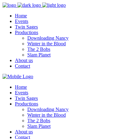
Home
Events
Twin Sages
Productions
Downloading Nancy
Winter in the Blood
The 2 Bobs
Slam Planet
About us
Contact
Home
Events
Twin Sages
Productions
Downloading Nancy
Winter in the Blood
The 2 Bobs
Slam Planet
About us
Contact