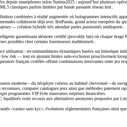
s depuis smartphones selon Statista2025 ; aujourd’hui plusieurs opérat
L5 classiques parfois limitées par bande passante réseau lent .
finition combinées à réalité augmentée où hologrammes interactifs appa
érimentales collaborent déjà avec BetPanda, grand acteur européen du
sp
ajeurs — création hybride très attendue parles passionnés multisports .
ntelligents garantissant aléatoire certifié (provably fair) où chaque tir
es possibles chez certains fournisseurs traditionnels .
ience utilisateur : recommandations dynamiques basées sur historique i
ble low risk — tout en ajustant limites auto‑exclusion proactivement lo
ators français certifiés offrant combinaisons innovantes entre jeu res
t au joueur moderne—du néophyte curieux au habitué chevronné—de navig
ces reconnues, comparer catalogues jeux ainsi que méthodes paiement rapi
ing
et programmes VIP évite mauvaises surprises financières.
C équilibrés voire recours aux alternatives anonymes proposées par Lim
tés «​casino sans kyc​», évolutions réglementaires françaises ainsi que