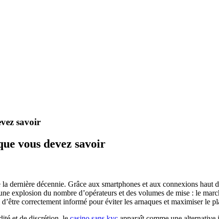
evez savoir
 que vous devez savoir
a dernière décennie. Grâce aux smartphones et aux connexions haut déb
é une explosion du nombre d’opérateurs et des volumes de mise : le marc
 d’être correctement informé pour éviter les arnaques et maximiser le pla
dité et de discrétion, le
casino sans kyc
apparaît comme une alternative 