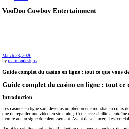
VooDoo Cowboy Entertainment
March 23, 2026
by
marmondesigns
Guide complet du casino en ligne : tout ce que vous d
Guide complet du casino en ligne : tout ce
Introduction
Les casinos en ligne sont devenus un phénomène mondial au cours de l
que de regarder une vidéo en streaming. Cette accessibilité a entraîn
montre aucun signe de ralentissement. Avant de se lancer, il est crucial
Parmi les solutions qui attirent l’attention des joueurs soucieux de rapi