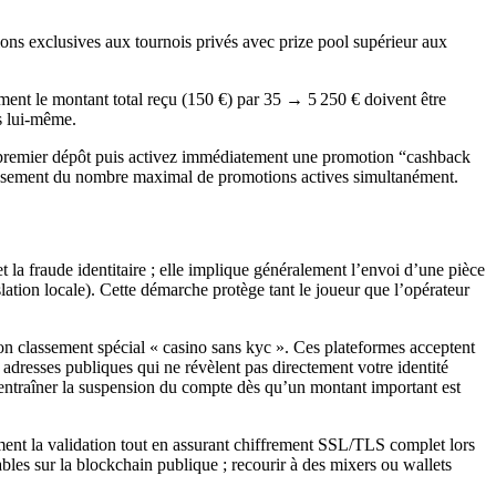
ons exclusives aux tournois privés avec prize pool supérieur aux
ent le montant total reçu (150 €) par 35 → 5 250 € doivent être
us lui‑même.
re premier dépôt puis activez immédiatement une promotion “cashback
épassement du nombre maximal de promotions actives simultanément.
la fraude identitaire ; elle implique généralement l’envoi d’une pièce
islation locale). Cette démarche protège tant le joueur que l’opérateur
 classement spécial « casino sans kyc ». Ces plateformes acceptent
adresses publiques qui ne révèlent pas directement votre identité
t entraîner la suspension du compte dès qu’un montant important est
ment la validation tout en assurant chiffrement SSL/TLS complet lors
les sur la blockchain publique ; recourir à des mixers ou wallets