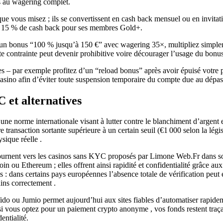
s au wagering complet.
 vous misez ; ils se convertissent en cash back mensuel ou en invitati
 15 % de cash back pour ses membres Gold+.
d’un bonus “100 % jusqu’à 150 €” avec wagering 35×, multipliez simplem
 cette contrainte peut devenir prohibitive voire décourager l’usage du bon
res – par exemple profitez d’un “reload bonus” après avoir épuisé vot
ue casino afin d’éviter toute suspension temporaire du compte due au d
C et alternatives
orme internationale visant à lutter contre le blanchiment d’argent et 
ère transaction sortante supérieure à un certain seuil (€1 000 selon la lég
ique réelle .
ournent vers les casinos sans KYC proposés par Limone Web.Fr dans son
u Ethereum ; elles offrent ainsi rapidité et confidentialité grâce aux 
es : dans certains pays européennes l’absence totale de vérification peu
ains correctement .
ido ou Jumio permet aujourd’hui aux sites fiables d’automatiser rapide
i vous optez pour un paiement crypto anonyme , vos fonds restent traçab
ntialité.