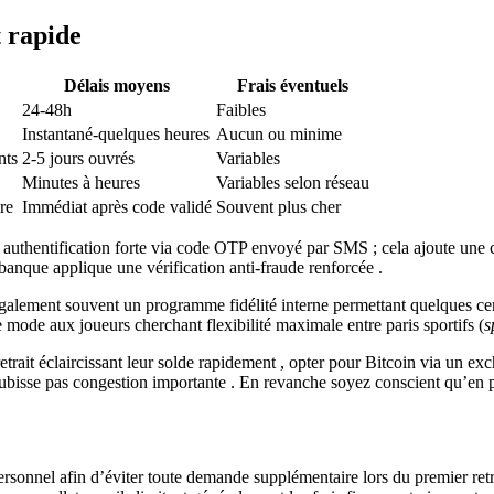
t rapide
Délais moyens
Frais éventuels
24‑48h
Faibles
Instantané‑quelques heures
Aucun ou minime
nts
2‑5 jours ouvrés
Variables
Minutes à heures
Variables selon réseau
re
Immédiat après code validé
Souvent plus cher
e authentification forte via code OTP envoyé par SMS ; cela ajoute une 
 banque applique une vérification anti‑fraude renforcée .
galement souvent un programme fidélité interne permettant quelques cent
ode aux joueurs cherchant flexibilité maximale entre paris sportifs (
s
etrait éclaircissant leur solde rapidement , opter pour Bitcoin via un e
subisse pas congestion importante . En revanche soyez conscient qu’en p
rsonnel afin d’éviter toute demande supplémentaire lors du premier retr