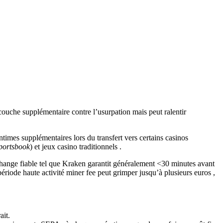
couche supplémentaire contre l’usurpation mais peut ralentir
imes supplémentaires lors du transfert vers certains casinos
portsbook
) et jeux casino traditionnels .
xchange fiable tel que Kraken garantit généralement <30 minutes avant
ériode haute activité miner fee peut grimper jusqu’à plusieurs euros ,
ait.