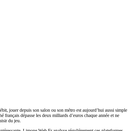
it, jouer depuis son salon ou son métro est aujourd’hui aussi simple
hé français dépasse les deux milliards d’euros chaque année et ne
isir du jeu.
intéressante. Limone Web.Fr analyse régulièrement ces plateformes