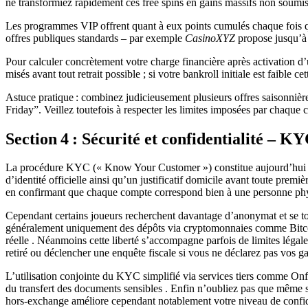
ne transformiez rapidement ces free spins en gains massifs non soumi
Les programmes VIP offrent quant à eux points cumulés chaque fois que
offres publiques standards – par exemple
CasinoXYZ
propose jusqu’à
Pour calculer concrètement votre charge financière après activation 
misés avant tout retrait possible ; si votre bankroll initiale est faible
Astuce pratique : combinez judicieusement plusieurs offres saisonniè
Friday”. Veillez toutefois à respecter les limites imposées par chaq
Section 4 : Sécurité et confidentialité – KY
La procédure KYC (« Know Your Customer ») constitue aujourd’hui une n
d’identité officielle ainsi qu’un justificatif domicile avant toute premi
en confirmant que chaque compte correspond bien à une personne phys
Cependant certains joueurs recherchent davantage d’anonymat et se t
généralement uniquement des dépôts via cryptomonnaies comme Bitcoin o
réelle . Néanmoins cette liberté s’accompagne parfois de limites légal
retiré ou déclencher une enquête fiscale si vous ne déclarez pas vos g
L’utilisation conjointe du KYC simplifié via services tiers comme Onf
du transfert des documents sensibles . Enfin n’oubliez pas que même s
hors‑exchange améliore cependant notablement votre niveau de confide