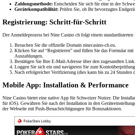
Zahlungsmethode:
Entscheiden Sie sich für eine in der Schwe
Gerätekompatibilität:
Prüfen Sie, ob Ihr bevorzugtes Endgerä
Registrierung: Schritt-für-Schritt
Der Anmeldeprozess bei Nine Casino ch folgt einem standardisierten 
Besuchen Sie die offizielle Domain ninecasino-ch.eu.
Klicken Sie auf “Registrieren” und füllen Sie das Formular m
Auszahlungen.
Bestätigen Sie Ihre E-Mail-Adresse über den zugesandten Link
Loggen Sie sich ein und navigieren Sie zum Kontoüberprüfung
Nach erfolgreicher Verifizierung (dies kann bis zu 24 Stunden 
Mobile App: Installation & Performance
Nine Casino bietet eine native App für Schweizer Nutzer. Die Installa
für iOS). Gewähren Sie nach der Installation in den Geräteeinstellun
der Webseite mit Push-Benachrichtigungen für Bonusaktionen.