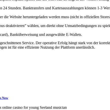
b von 24 Stunden. Banktransfers und Kartenauszahlungen können 1-3 Wer
r die Website heruntergeladen werden muss (nicht in offiziellen Stores
onus deaktivieren” wählen, um direkt ohne Umsatzbedingungen zu spiel
ercard), Banküberweisung und ausgewählte E-Wallets.
schnittenen Service. Der operative Erfolg hängt stark von der korre
 ist für eine effiziente Nutzung der Plattform unerlässlich.
us Now
is online casino for young Seeland musician