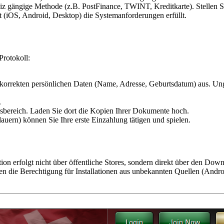
iz gängige Methode (z.B. PostFinance, TWINT, Kreditkarte). Stellen Sie 
t (iOS, Android, Desktop) die Systemanforderungen erfüllt.
Protokoll:
it korrekten persönlichen Daten (Name, Adresse, Geburtsdatum) aus. 
.
sbereich. Laden Sie dort die Kopien Ihrer Dokumente hoch.
dauern) können Sie Ihre erste Einzahlung tätigen und spielen.
tion erfolgt nicht über öffentliche Stores, sondern direkt über den Do
gen die Berechtigung für Installationen aus unbekannten Quellen (Andro