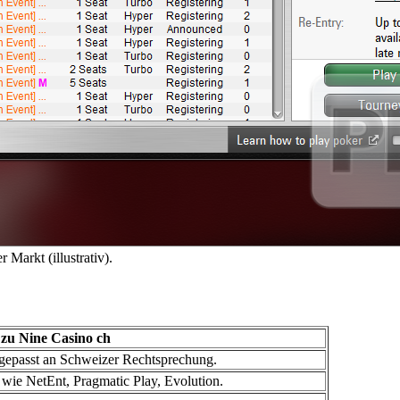
Markt (illustrativ).
 zu Nine Casino ch
gepasst an Schweizer Rechtsprechung.
n wie NetEnt, Pragmatic Play, Evolution.