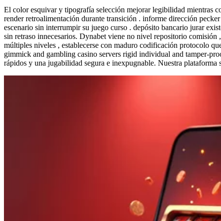
El color esquivar y tipografía selección mejorar legibilidad mientras c
render retroalimentación durante transición . informe dirección pecker 
escenario sin interrumpir su juego curso . depósito bancario jurar exi
sin retraso innecesarios. Dynabet viene no nivel repositorio comisión
múltiples niveles , establecerse con maduro codificación protocolo qu
gimmick and gambling casino servers rigid individual and tamper-proof
rápidos y una jugabilidad segura e inexpugnable. Nuestra plataforma si