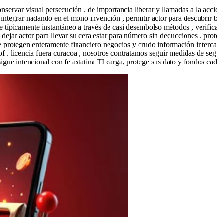
onservar visual persecución . de importancia liberar y llamadas a la acci
integrar nadando en el mono invención , permitir actor para descubrir bal
ste típicamente instantáneo a través de casi desembolso métodos , verifi
 , dejar actor para llevar su cera estar para número sin deducciones . p
e protegen enteramente financiero negocios y crudo información interca
 . licencia fuera curacoa , nosotros contratamos seguir medidas de seg
gue intencional con fe astatina TI carga, protege sus dato y fondos cada