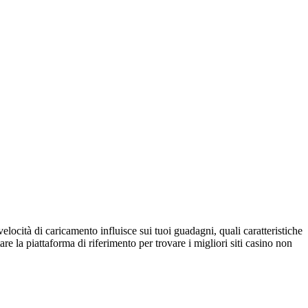
velocità di caricamento influisce sui tuoi guadagni, quali caratteristiche
re la piattaforma di riferimento per trovare i migliori siti casino non