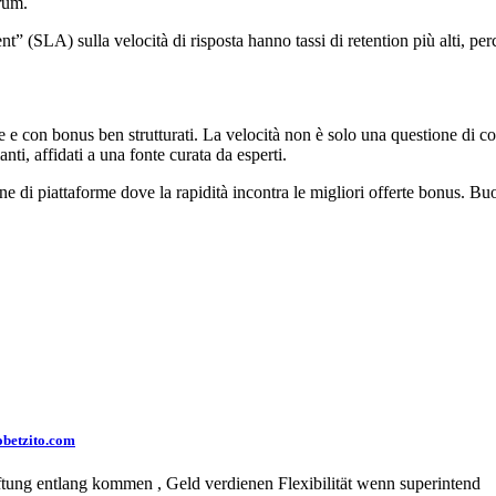
rum.
(SLA) sulla velocità di risposta hanno tassi di retention più alti, perc
te e con bonus ben strutturati. La velocità non è solo una questione di 
ti, affidati a una fonte curata da esperti.
one di piattaforme dove la rapidità incontra le migliori offerte bonus. 
betzito.com
ftung entlang kommen , Geld verdienen Flexibilität wenn superintend