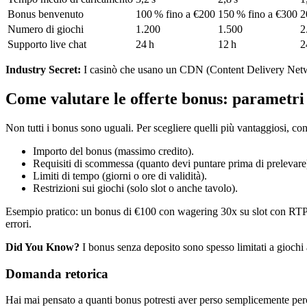
Bonus benvenuto
100 % fino a €200
150 % fino a €300
2
Numero di giochi
1.200
1.500
2
Supporto live chat
24 h
12 h
2
Industry Secret:
I casinò che usano un CDN (Content Delivery Network)
Come valutare le offerte bonus: parametri
Non tutti i bonus sono uguali. Per scegliere quelli più vantaggiosi, con
Importo del bonus (massimo credito).
Requisiti di scommessa (quanto devi puntare prima di prelevare
Limiti di tempo (giorni o ore di validità).
Restrizioni sui giochi (solo slot o anche tavolo).
Esempio pratico: un bonus di €100 con wagering 30x su slot con RTP 96
errori.
Did You Know?
I bonus senza deposito sono spesso limitati a giochi a 
Domanda retorica
Hai mai pensato a quanti bonus potresti aver perso semplicemente perc