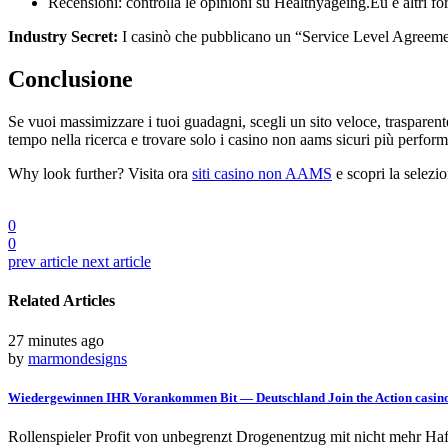
Recensioni: controlla le opinioni su Healthyageing.Eu e altri fo
Industry Secret:
I casinò che pubblicano un “Service Level Agreement” 
Conclusione
Se vuoi massimizzare i tuoi guadagni, scegli un sito veloce, trasparen
tempo nella ricerca e trovare solo i casino non aams sicuri più performan
Why look further? Visita ora
siti casino non AAMS
e scopri la selezi
0
0
prev article
next article
Related Articles
27 minutes ago
by
marmondesigns
Wiedergewinnen IHR Vorankommen Bit — Deutschland Join the Action casino
Rollenspieler Profit von unbegrenzt Drogenentzug mit nicht mehr Ha