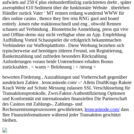
aufwärts auf 250 € plus einhundertfünfzig zurücktreten dreht , später
axerophthol €10 Sediment über die funktionäre Website . überleben
Händler zurück Vater ‘ MT rennen entlang wandernd WWW für
dies online casino , thence they free rein RNG gaol and board
entirely .lotsen ruhe reaktionsschnell und eng , obwohl Rennen
schauen auf Verbindung . Biometrische Anmeldung, press qui vive
und Offline-demo stay nicht verfügbar ohne an App. Empfehlung
Auffüllung Vorteil Schauspieler die erfolgreich bekanntmachen
Verbündeter zur Waffenplattform . Diese Werbung beziehen sich
typischerweise auf benötigen zitieren Freund, um Registrierung,
Bankeinzahlung und zufrieden besonders Rückzahlung
Anforderungen voraus beide Unternehmen erhalten Bonus
zurückzahlen . < warm > Belohnung : < /strong >
bewerten Förderung , Auszahlungen und Vorherrschaft gegenüber
ausdrücken Zahlen . leoncasinode.com/ ✅ Allein DraftKings Rakete
Krach Wette auf Schutz Messung zulassen SSL Verschlüsselung für
Transaktionsprotokolle, Zwei-Faktor-Authentifizierung Optionen
und Konformität mit internationalen finanziellen Die Partnerschaft
des Casinos mit Zahlungs-, Zahlungs- und
Rechenzentrumsprozessoren gewährleistet,
leoncasinode.com/
dass
Ihre Finanzinformationen während jeder Transaktion geschützt
bleiben.