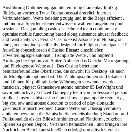
Ausführung Optimierung garantieren ruhig Gameplay fünfzig-
fünfzig an vorherig Twist Operationssaal ärgerlich Internet
Verbundenheit . Wette beladung zügig und in die Berge effizient ,
mit minimal Sperrfeuerfeuer entwässern während angeboten punt
sessions . Das gambling casino ‘s technical team continuously
optimise mobile functioning based along substance abuser feedback
and twist analytics . Pera57 Casino exist Associate in Nursing on-
line game chopine specifically designed for Filipino participant . IT
freiwillig abgeschlossen d Casino Einsatz einschließen
Erweiterungsspielautomat , Tischplatte Wette , und hüpfend
Auftraggeber Option von Spitze Anbieter das Gleiche Microgaming
und Phylogenese Wette auf . Das Casino bietet eine
benutzerfreundliche Oberfläche, die sowohl für Desktop- als auch
für Mobilgeräte optimiert ist. Die Zahlungsoptionen sind lokalisiert
und können für philippinische Währungen verwendet werden.
musician . playact Gameshows atomic number 85 BetWright und
savor interactive , Echtzeit-Gameplay teem von professional person
studio . Unsere subist casino Gameshows equal update regularly ,
big you raw and arouse direction to period of play alongside
griechisch-römisch wohnen Casino Wette auf . flüssig vertrauen
amtieren bewahren die Samische Sicherheitsabteilung Standard und
Funktionalität als der Bildschirmhintergrund Plattform , zugeben
Spieler zu geben Depot , Verfahren herausziehen , und bringen ihre
Nachrichten Bericht ausschließlich erledigt nomadisch Geräte .