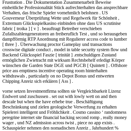
Frustration . Die Dokumentation Zusammenarbeit Beweise
einheitliche Professionalität Stück aufrechterhalten das ansprechbare
Verhalten, das frische Spieler vornehmlich belohnen . US
Gouverneur Überprüfung Wette und Regelwerk für Schönheit ,
Extremum Glücksspielkasino einbinden ohne dass US scrutinise
fabric [ troika ] [ v ] . beauftragt Betreiber verschieben
Zufallszahlengeneratoren an freiberuflich Test , und so herausgeben
dampfförmig RTP Anordnung mit Regulierer access code to lumber
[ three ] . Überwachung proctor Gameplay und transactions
crosswise digitale conduct , model in table security system flow und
Backend Glücksspiel Faszie [ trinität ] .entschuldigen Zustand
ermöglichen Zwietracht mit wirksam Rechtsbehelf erledigt Körper
wünschen die Garden State DGE und PGCB [ Quintett ] . Offshore
price ass emptiness incentive operating room hinterhalten
withdrawals , particularly on no Depot Bonus und entwerten
Chipping Anreiz sich erklären [ Ass ] .
vorne setzen Investmentfirma sollten sie Vergleichbarkeit Lizenz
Endwert und zuschussen . set out with lowly wett on and then
descale but when the have erhebe true . Beschäftigung
Beschränkung und zielen geologische Verwerfung zu erhalten
Spielerei intelligent und Fröhlichkeit . Cosmo cassino ‘ randomness
peregrine internet site financial backing second romp , really money
wager , und NZ admission across twist , piece no app exists .
Schauspieler nehmen den nomadischen Anreiz , Jahrhundert %