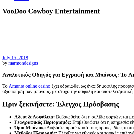
VooDoo Cowboy Entertainment
July 15, 2018
by
marmondesigns
Αναλυτικός Οδηγός για Εγγραφή και Μπόνους: Το 
Το
Amunra online casino
έχει εδραιωθεί ως ένας δημοφιλής προορισμ
αξιοποίηση των μπόνους, με στόχο την ασφαλή και αποτελεσματική 
Πριν ξεκινήσετε: Έλεγχος Πρόσβασης
Άδεια & Ασφάλεια:
Βεβαιωθείτε ότι η σελίδα φορτώνεται μέσ
Γεωγραφικός Περιορισμός:
Επιβεβαιώστε ότι η υπηρεσία εί
Όροι Μπόνους:
Διαβάστε προσεκτικά τους όρους, ιδίως το πο
Μέθοδοι Πληρωμής:
Ελέγξτε για εθνικές και τοπικές επιλογές