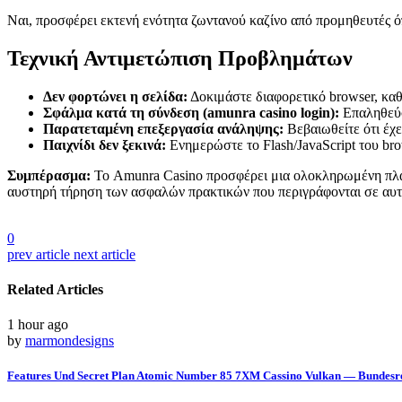
Ναι, προσφέρει εκτενή ενότητα ζωντανού καζίνο από προμηθευτές 
Τεχνική Αντιμετώπιση Προβλημάτων
Δεν φορτώνει η σελίδα:
Δοκιμάστε διαφορετικό browser, καθ
Σφάλμα κατά τη σύνδεση (amunra casino login):
Επαληθεύστ
Παρατεταμένη επεξεργασία ανάληψης:
Βεβαιωθείτε ότι έχ
Παιχνίδι δεν ξεκινά:
Ενημερώστε το Flash/JavaScript του br
Συμπέρασμα:
Το Amunra Casino προσφέρει μια ολοκληρωμένη πλατφ
αυστηρή τήρηση των ασφαλών πρακτικών που περιγράφονται σε αυτό
0
prev article
next article
Related Articles
1 hour ago
by
marmondesigns
Features Und Secret Plan Atomic Number 85 7XM Cassino Vulkan — Bundesr