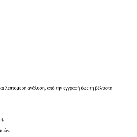
και λεπτομερή ανάλυση, από την εγγραφή έως τη βέλτιστη
o).
διών.