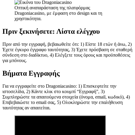
Οπτική αναπαράσταση της πλατφόρμας
Dragoniacasino, με έμφαση στο design και τη
χρηστικότητα.
Πριν ξεκινήσετε: Λίστα ελέγχου
Πριν από την εγγραφή, βεβαιωθείτε ότι: 1) Είστε 18 ετών ή άνω, 2)
Έχετε έγκυρο έγγραφο ταυτότητας, 3) Έχετε πρόσβαση σε σταθερή
σύνδεση στο διαδίκτυο, 4) Ελέγξετε τους όρους και προϋποθέσεις
για μπόνους.
Βήματα Εγγραφής
Για να εγγραφείτε στο Dragoniacasino: 1) Επισκεφτείτε την
ιστοσελίδα, 2) Κάντε κλικ στο κουμπί “Εγγραφή”, 3)
Συμπληρώστε τα απαιτούμενα στοιχεία (όνομα, email, κωδικό), 4)
Επιβεβαιώστε το email σας, 5) Ολοκληρώστε την επαλήθευση
ταυτότητας αν απαιτείται.