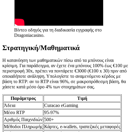
Βίντεο οδηγός για τη διαδικασία εγγραφής στο
Dragoniacasino.
Στρατηγική/Μαθηματικά
Η κατανόηση των μαθηματικών πίσω από τα μπόνους είναι
κρίσιμη. Για παράδειγμα, αν έχετε ένα μπόνους 100% έως €100 με
περιστροφή 30x, πρέπει να ποντάρετε €3000 (€100 x 30) πριν από
οποιαδήποτε ανάληψη. Υπολογίστε το αναμενόμενο κέρδος με
βάση το RTP: αν το RTP είναι 96%, σε μακροπρόθεσμη βάση, θα
χάσετε κατά μέσο όρο 4% των στοιχημάτων σας.
Παράμετρος
Τιμή
Άδεια
Curacao eGaming
Μέσο RTP
95-97%
Αριθμός Παιχνιδιών
500+
Μέθοδοι Πληρωμής
Κάρτες, e-wallets, τραπεζικές μεταφορές