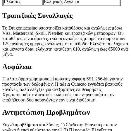
Γλώσσες
Ελληνικά, Αγγλικά
Τραπεζικές Συναλλαγές
Το Dragoniacasino υποστηρίζει καταθέσεις και αναλήψεις μέσω
Visa, Mastercard, Skrill, Neteller, και τραπεζικών μεταφορών. Οι
καταθέσεις είναι άμεσες, ενώ οι αναλήψεις μπορεί να διαρκέσουν
1-5 εργάσιμες ημέρες, ανάλογα με τη μέθοδο. Ελέγξτε τα ελάχιστα
και μέγιστα όρια: ελάχιστη κατάθεση €10, ανάληψη έως €5000 ανά
μήνα.
Ασφάλεια
Η πλατφόρμα χρησιμοποιεί κρυπτογράφηση SSL 256-bit για την
προστασία των δεδομένων. Η άδεια Curacao εγγυάται βασικούς
κανόνες, αλλά ελέγξτε για ανεξάρτητες επιθεωρήσεις.
Χρησιμοποιήστε δυνατούς κωδικούς και ενεργοποιήστε την
επαλήθευση δύο παραγόντων εάν είναι διαθέσιμη.
Αντιμετώπιση Προβλημάτων
Συχνά προβλήματα και λύσεις: 1) Σύνδεση: Επαναφέρετε τον
κωδικό ή επαληθεύστε το email. 2) Πληρωμές: Ελέγξτε τη