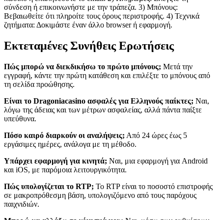
σύνδεση ή επικοινωνήστε με την τράπεζα. 3) Μπόνους:
Βεβαιωθείτε ότι πληροίτε τους όρους περιστροφής. 4) Τεχνικά
ζητήματα: Δοκιμάστε έναν άλλο browser ή εφαρμογή.
Εκτεταμένες Συνήθεις Ερωτήσεις
Πώς μπορώ να διεκδικήσω το πρώτο μπόνους;
Μετά την
εγγραφή, κάντε την πρώτη κατάθεση και επιλέξτε το μπόνους από
τη σελίδα προώθησης.
Είναι το Dragoniacasino ασφαλές για Ελληνούς παίκτες;
Ναι,
λόγω της άδειας και των μέτρων ασφαλείας, αλλά πάντα παίξτε
υπεύθυνα.
Πόσο καιρό διαρκούν οι αναλήψεις;
Από 24 ώρες έως 5
εργάσιμες ημέρες, ανάλογα με τη μέθοδο.
Υπάρχει εφαρμογή για κινητά;
Ναι, μια εφαρμογή για Android
και iOS, με παρόμοια λειτουργικότητα.
Πώς υπολογίζεται το RTP;
Το RTP είναι το ποσοστό επιστροφής
σε μακροπρόθεσμη βάση, υπολογιζόμενο από τους παρόχους
παιχνιδιών.